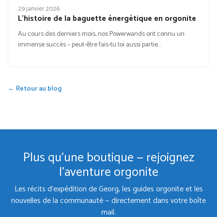
29 janvier 2026
L’histoire de la baguette énergétique en orgonite
Au cours des derniers mois, nos Powerwands ont connu un
immense succès – peut-être fais-tu toi aussi partie…
← Retour au blog
Plus qu'une boutique — rejoignez
l'aventure orgonite
Les récits d'expédition de Georg, les guides orgonite et les
nouvelles de la communauté — directement dans votre boîte
mail.