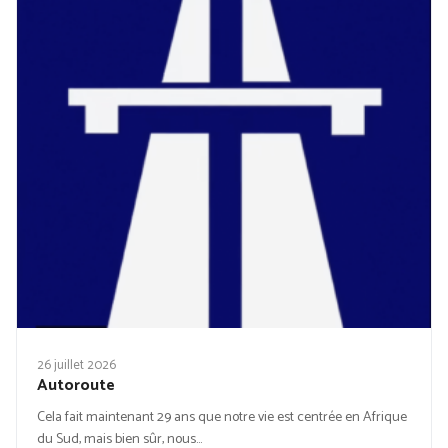
26 juillet 2026
Autoroute
Cela fait maintenant 29 ans que notre vie est centrée en Afrique
du Sud, mais bien sûr, nous…