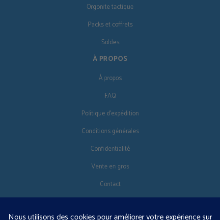
Orgonite tactique
Packs et coffrets
Soldes
À PROPOS
À propos
FAQ
Politique d'expédition
Conditions générales
Confidentialité
Vente en gros
Contact
SUIVEZ-NOUS