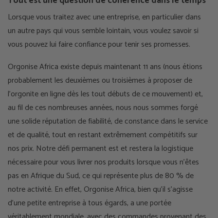
Tout est une question de cohérence dans le temps
Lorsque vous traitez avec une entreprise, en particulier dans
un autre pays qui vous semble lointain, vous voulez savoir si
vous pouvez lui faire confiance pour tenir ses promesses.
Orgonise Africa existe depuis maintenant 11 ans (nous étions
probablement les deuxièmes ou troisièmes à proposer de
l'orgonite en ligne dès les tout débuts de ce mouvement) et,
au fil de ces nombreuses années, nous nous sommes forgé
une solide réputation de fiabilité, de constance dans le service
et de qualité, tout en restant extrêmement compétitifs sur
nos prix. Notre défi permanent est et restera la logistique
nécessaire pour vous livrer nos produits lorsque vous n'êtes
pas en Afrique du Sud, ce qui représente plus de 80 % de
notre activité. En effet, Orgonise Africa, bien qu'il s'agisse
d'une petite entreprise à tous égards, a une portée
véritablement mondiale, avec des commandes provenant des