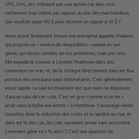
UPS, DHL, etc. n'étaient pas une option car elles sont
nettement trop chères par rapport au prix des marchandises.
Qui voudrait payer 80 $ pour recevoir un zapper à 70 $ ?
Nous avons finalement trouvé une entreprise appelée Mailwise
qui propose un « service de réexpédition » unique en son
genre, qui résout certains de nos problèmes, mais pas tous.
Elle expédie le courrier à Londres Heathrow dans des
conteneurs en vrac et, de là, l'intègre directement dans les flux
postaux des principaux pays destinataires. C'est généralement
assez rapide. Le seul inconvénient est que nous ne disposons
d'aucun suivi de ces colis. C'est en gros comme si on les «
jetait dans la boîte aux lettres » à Heathrow. L'avantage réside
toutefois dans la réduction des coûts et la rapidité accrue, et
dans 99 % des cas, les colis semblent arriver sans encombre.
Comment gérer ce 1 % alors ? C'est une question de