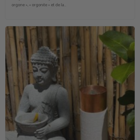
orgone », « orgonite » et de la…