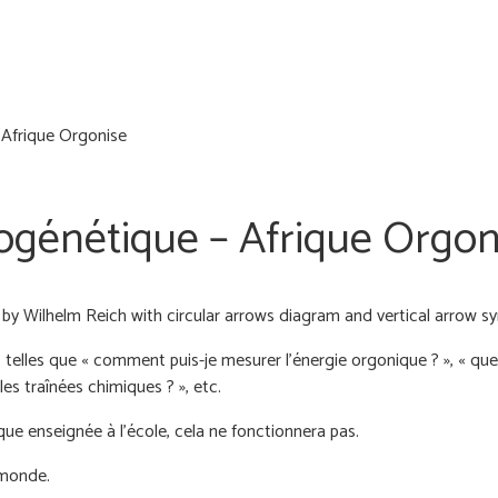
 Afrique Orgonise
ogénétique – Afrique Orgon
elles que « comment puis-je mesurer l'énergie orgonique ? », « quelle
es traînées chimiques ? », etc.
ue enseignée à l'école, cela ne fonctionnera pas.
 monde.