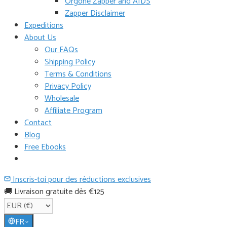
Orgone Zapper and AIDS
Zapper Disclaimer
Expeditions
About Us
Our FAQs
Shipping Policy
Terms & Conditions
Privacy Policy
Wholesale
Affiliate Program
Contact
Blog
Free Ebooks
Inscris-toi pour des réductions exclusives
🚚 Livraison gratuite dès €125
FR