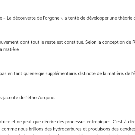
me – La découverte de l'orgone », a tenté de développer une théorie c
uvement dont tout le reste est constitué. Selon la conception de Re
la matière.
pas en tant qu'énergie supplémentaire, distincte de la matière, de l'éle
s-jacente de l’éther/orgone.
atrice et ne peut que décrire des processus entropiques. C’est-à-dir
Tout comme nous brûlons des hydrocarbures et produisons des cendre