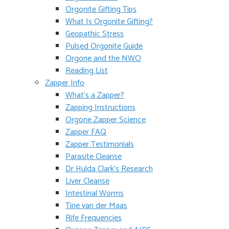
Orgonite Gifting Tips
What Is Orgonite Gifting?
Geopathic Stress
Pulsed Orgonite Guide
Orgone and the NWO
Reading List
Zapper Info
What’s a Zapper?
Zapping Instructions
Orgone Zapper Science
Zapper FAQ
Zapper Testimonials
Parasite Cleanse
Dr Hulda Clark’s Research
Liver Cleanse
Intestinal Worms
Tine van der Maas
Rife Frequencies