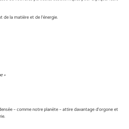
de la matière et de l’énergie.
e »
 condensée – comme notre planète – attire davantage d'orgone et
éorie.