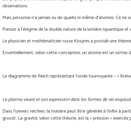
observations.
Mais personne n’a jamais vu de quarks ni même d’atomes. Ce ne so
Pensez à l'énigme de la double nature de la lumière (quantique e
Le physicien et mathématicien russe Kosyrev a postulé une théori
Essentiellement, selon cette conception, un atome est un vortex 
Le diagramme de Reich représentant l'onde tournoyante – « Kreiselw
Le plasma vivant et son expression dans les formes de vie esquis
Dans l'univers reichien, la matière peut être générée à l'infini à
grossit. La gravité, selon cette théorie, est la « pression » exercé