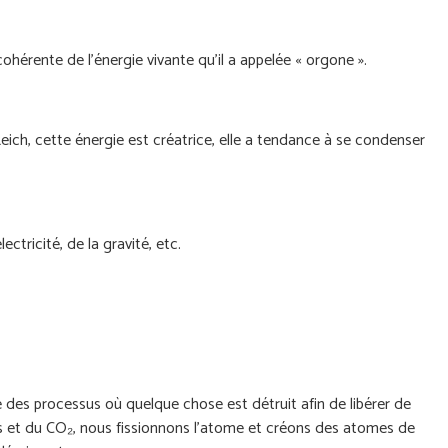
ohérente de l'énergie vivante qu'il a appelée « orgone ».
ich, cette énergie est créatrice, elle a tendance à se condenser
ctricité, de la gravité, etc.
e des processus où quelque chose est détruit afin de libérer de
s et du CO₂, nous fissionnons l’atome et créons des atomes de