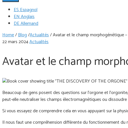
ES Espagnol
EN Anglais
DE Allemand
Home
/
Blog
/
Actualités
/
Avatar et le champ morphogénétique –
22 mars 2024
Actualités
Avatar et le champ morph
Beaucoup de gens posent des questions sur l'orgone et l'orgonite, t
peut-elle neutraliser les champs électromagnétiques ou dissoudre l
Si vous essayez de comprendre cela en vous appuyant sur la physiq
Il nous faut une compréhension différente du fonctionnement du