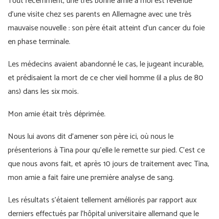
Tout récemment, une très bonne amie à moi est revenue
d'une visite chez ses parents en Allemagne avec une très
mauvaise nouvelle : son père était atteint d'un cancer du foie
en phase terminale.
Les médecins avaient abandonné le cas, le jugeant incurable,
et prédisaient la mort de ce cher vieil homme (il a plus de 80
ans) dans les six mois.
Mon amie était très déprimée.
Nous lui avons dit d’amener son père ici, où nous le
présenterions à Tina pour qu’elle le remette sur pied. C’est ce
que nous avons fait, et après 10 jours de traitement avec Tina,
mon amie a fait faire une première analyse de sang.
Les résultats s'étaient tellement améliorés par rapport aux
derniers effectués par l'hôpital universitaire allemand que le