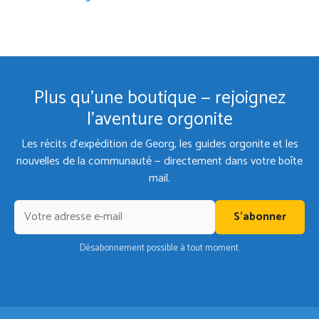
Plus qu'une boutique — rejoignez
l'aventure orgonite
Les récits d'expédition de Georg, les guides orgonite et les
nouvelles de la communauté — directement dans votre boîte
mail.
S'abonner
Désabonnement possible à tout moment.