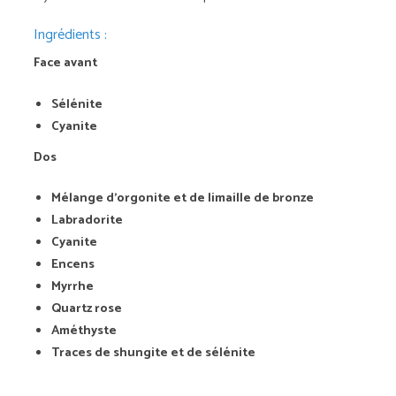
Ingrédients :
Face avant
Sélénite
Cyanite
Dos
Mélange d'orgonite et de limaille de bronze
Labradorite
Cyanite
Encens
Myrrhe
Quartz rose
Améthyste
Traces de shungite et de sélénite