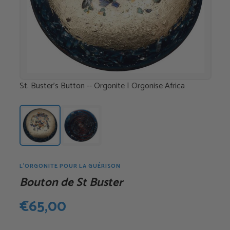
St. Buster's Button -- Orgonite | Orgonise Africa
L'ORGONITE POUR LA GUÉRISON
Bouton de St Buster
€
65,00