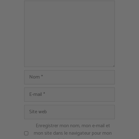
Commentaire
Nom
E-
mail
Site
web
Enregistrer mon nom, mon e-mail et
mon site dans le navigateur pour mon