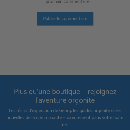
prochain commentaire.
Plus qu'une boutique — rejoignez
l'aventure orgonite
Les récits d'expédition de Georg, les guides orgonite et les
nouvelles de la communauté — directement dans votre boîte
mail.