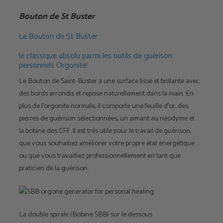
Bouton de St Buster
Le Bouton de St Buster
le classique absolu parmi les outils de guérison
personnels Orgonite!
Le Bouton de Saint-Buster a une surface lisse et brillante avec
des bords arrondis et repose naturellement dans la main. En
plus de l'orgonite normale, il comporte une feuille d'or, des
pierres de guérison sélectionnées, un aimant au néodyme et
la bobine des CFF. Il est très utile pour le travail de guérison,
que vous souhaitiez améliorer votre propre état énergétique
ou que vous travailliez professionnellement en tant que
praticien de la guérison.
La double spirale (Bobine SBB) sur le dessous