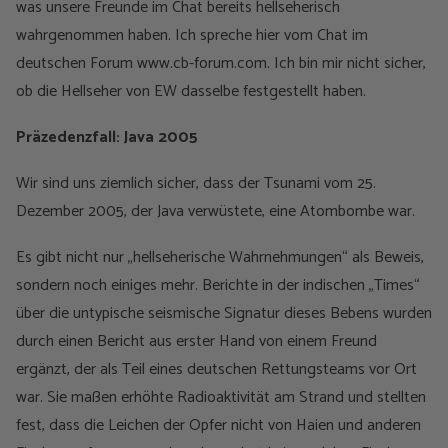
was unsere Freunde im Chat bereits hellseherisch
wahrgenommen haben. Ich spreche hier vom Chat im
deutschen Forum www.cb-forum.com. Ich bin mir nicht sicher,
ob die Hellseher von EW dasselbe festgestellt haben.
Präzedenzfall: Java 2005
Wir sind uns ziemlich sicher, dass der Tsunami vom 25.
Dezember 2005, der Java verwüstete, eine Atombombe war.
Es gibt nicht nur „hellseherische Wahrnehmungen“ als Beweis,
sondern noch einiges mehr. Berichte in der indischen „Times“
über die untypische seismische Signatur dieses Bebens wurden
durch einen Bericht aus erster Hand von einem Freund
ergänzt, der als Teil eines deutschen Rettungsteams vor Ort
war. Sie maßen erhöhte Radioaktivität am Strand und stellten
fest, dass die Leichen der Opfer nicht von Haien und anderen