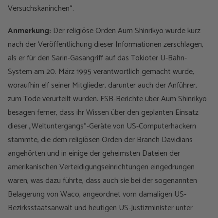
Versuchskaninchen“.
Anmerkung:
Der religiöse Orden Aum Shinrikyo wurde kurz
nach der Veröffentlichung dieser Informationen zerschlagen,
als er für den Sarin-Gasangriff auf das Tokioter U-Bahn-
System am 20. März 1995 verantwortlich gemacht wurde,
woraufhin elf seiner Mitglieder, darunter auch der Anführer,
zum Tode verurteilt wurden. FSB-Berichte über Aum Shinrikyo
besagen ferner, dass ihr Wissen über den geplanten Einsatz
dieser „Weltuntergangs“-Geräte von US-Computerhackern
stammte, die dem religiösen Orden der Branch Davidians
angehörten und in einige der geheimsten Dateien der
amerikanischen Verteidigungseinrichtungen eingedrungen
waren, was dazu führte, dass auch sie bei der sogenannten
Belagerung von Waco, angeordnet vom damaligen US-
Bezirksstaatsanwalt und heutigen US-Justizminister unter