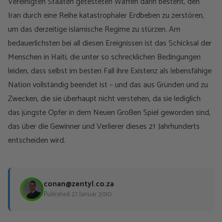
Vereinigten Staaten getesteten Waffen darin besteht, den
Iran durch eine Reihe katastrophaler Erdbeben zu zerstören,
um das derzeitige islamische Regime zu stürzen. Am
bedauerlichsten bei all diesen Ereignissen ist das Schicksal der
Menschen in Haiti, die unter so schrecklichen Bedingungen
leiden, dass selbst im besten Fall ihre Existenz als lebensfähige
Nation vollständig beendet ist – und das aus Gründen und zu
Zwecken, die sie überhaupt nicht verstehen, da sie lediglich
das jüngste Opfer in dem Neuen Großen Spiel geworden sind,
.
das über die Gewinner und Verlierer dieses 21
Jahrhunderts
entscheiden wird.
conan@zentyl.co.za
Published 27 Januar 2010