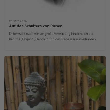
12 März 2026
Auf den Schultern von Riesen
Es herrscht nach wie vor große Verwirrung hinsichtlich der
Begriffe „Orgon“, „Orgonit“ und der Frage, wer was erfunden…