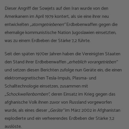
Dieser Angriff der Sowjets auf den Iran wurde von den
Amerikanern im April 1979 kontert, als sie eine ihrer neu
entwickelten
„atomgetriebenen“
Erdbebenwaffen gegen die
ehemalige kommunistische Nation Jugoslawien einsetzten,
was zu einem Erdbeben der Stärke 7,2 führte.
Seit den späten 1970er Jahren haben die Vereinigten Staaten
den Stand ihrer Erdbebenwaffen
„erheblich vorangetrieben“
und setzen diesen Berichten zufolge nun Geräte ein, die einen
elektromagnetischen Tesla-Impuls, Plasma- und
Schalltechnologie einsetzen, zusammen mit
„Schockwellenbomben“
, deren Einsatz im Krieg gegen das
afghanische Volk ihnen zuvor von Russland vorgeworfen
wurde, als eines dieser
„Geräte“
im März 2002 in Afghanistan
explodierte und ein verheerendes Erdbeben der Stärke 7,2
auslöste.