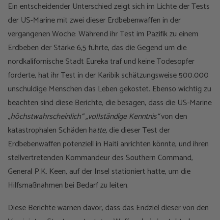
Ein entscheidender Unterschied zeigt sich im Lichte der Tests
der US-Marine mit zwei dieser Erdbebenwaffen in der
vergangenen Woche: Während ihr Test im Pazifik zu einem
Erdbeben der Stärke 6,5 führte, das die Gegend um die
nordkalifornische Stadt Eureka traf und keine Todesopfer
forderte, hat ihr Test in der Karibik schätzungsweise 500.000
unschuldige Menschen das Leben gekostet. Ebenso wichtig zu
beachten sind diese Berichte, die besagen, dass die US-Marine
„höchstwahrscheinlich“ „vollständige Kenntnis“
von den
katastrophalen Schäden ha
tte,
die dieser Test der
Erdbebenwaffen potenziell in Haiti anrichten könnte, und ihren
stellvertretenden Kommandeur des Southern Command,
General P.K. Keen, auf der Insel stationiert hatte, um die
Hilfsmaßnahmen bei Bedarf zu leiten.
Diese Berichte warnen davor, dass das Endziel dieser von den