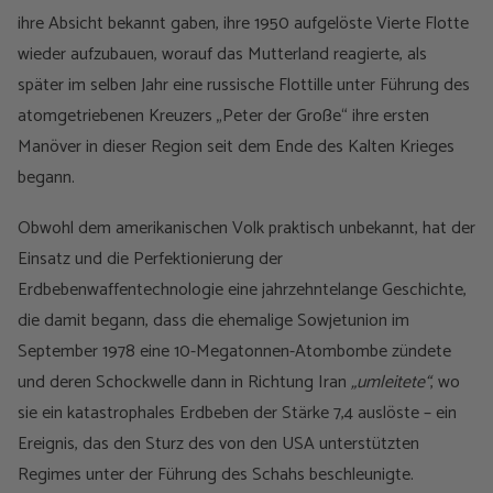
ihre Absicht bekannt gaben, ihre 1950 aufgelöste Vierte Flotte
wieder aufzubauen, worauf das Mutterland reagierte, als
später im selben Jahr eine russische Flottille unter Führung des
atomgetriebenen Kreuzers „Peter der Große“ ihre ersten
Manöver in dieser Region seit dem Ende des Kalten Krieges
begann.
Obwohl dem amerikanischen Volk praktisch unbekannt, hat der
Einsatz und die Perfektionierung der
Erdbebenwaffentechnologie eine jahrzehntelange Geschichte,
die damit begann, dass die ehemalige Sowjetunion im
September 1978 eine 10-Megatonnen-Atombombe zündete
und deren Schockwelle dann in Richtung Iran
„umleitete“
, wo
sie ein katastrophales Erdbeben der Stärke 7,4 auslöste – ein
Ereignis, das den Sturz des von den USA unterstützten
Regimes unter der Führung des Schahs beschleunigte.