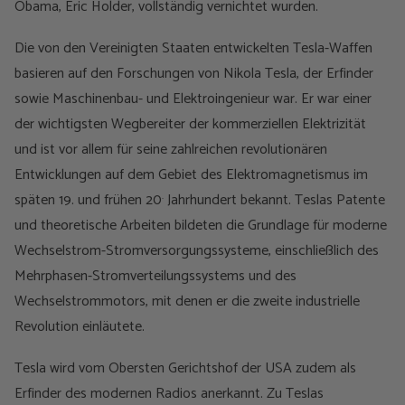
Obama, Eric Holder, vollständig vernichtet wurden.
Die von den Vereinigten Staaten entwickelten Tesla-Waffen
basieren auf den Forschungen von Nikola Tesla, der Erfinder
sowie Maschinenbau- und Elektroingenieur war. Er war einer
der wichtigsten Wegbereiter der kommerziellen Elektrizität
und ist vor allem für seine zahlreichen revolutionären
Entwicklungen auf dem Gebiet des Elektromagnetismus im
.
späten 19. und frühen 20
Jahrhundert bekannt. Teslas Patente
und theoretische Arbeiten bildeten die Grundlage für moderne
Wechselstrom-Stromversorgungssysteme, einschließlich des
Mehrphasen-Stromverteilungssystems und des
Wechselstrommotors, mit denen er die zweite industrielle
Revolution einläutete.
Tesla wird vom Obersten Gerichtshof der USA zudem als
Erfinder des modernen Radios anerkannt. Zu Teslas