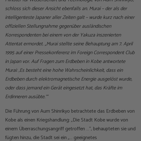
schloss sich dieser Ansicht ebenfalls an. Murai – der als der
intelligenteste Japaner aller Zeiten galt – wurde kurz nach einer
offiziellen Stellungnahme gegenüber ausländischen
Korrespondenten bei einem von der Yakuza inszenierten
Attentat ermordet. „Murai stellte seine Behauptung am 7. April
1995 auf einer Pressekonferenz im Foreign Correspondent Club
in Japan vor. Auf Fragen zum Erdbeben in Kobe antwortete
Murai: ‚Es besteht eine hohe Wahrscheinlichkeit, dass ein
Erdbeben durch elektromagnetische Energie ausgelöst wurde,
oder dass jemand ein Gerät eingesetzt hat, das Kräfte im
Erdinneren ausübte.‘“
Die Führung von Aum Shinrikyo betrachtete das Erdbeben von
Kobe als einen Kriegshandlung: „Die Stadt Kobe wurde von
einem Überraschungsangriff getroffen …“, behaupteten sie und
fügten hinzu, die Stadt sei ein „… geeignetes