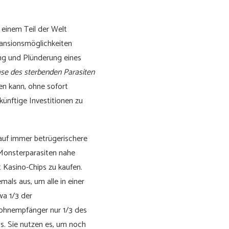
 einem Teil der Welt
xpansionsmöglichkeiten
ung und Plünderung eines
se des sterbenden Parasiten
n kann, ohne sofort
ünftige Investitionen zu
auf immer betrügerischere
 Monsterparasiten nahe
 Kasino-Chips zu kaufen.
ls aus, um alle in einer
wa 1/3 der
ohnempfänger nur 1/3 des
s. Sie nutzen es, um noch