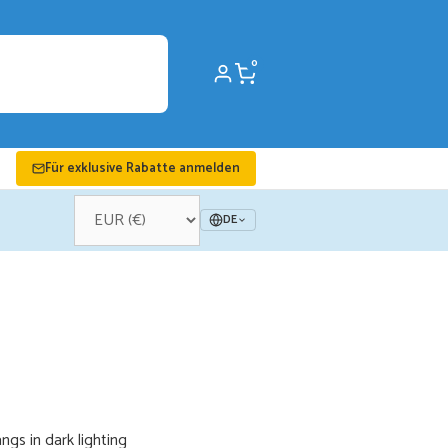
0
Für exklusive Rabatte anmelden
DE