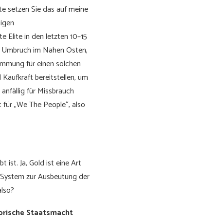
e setzen Sie das auf meine
sigen
 Elite in den letzten 10–15
er Umbruch im Nahen Osten,
timmung für einen solchen
 Kaufkraft bereitstellen, um
anfällig für Missbrauch
t für „We The People“, also
ist. Ja, Gold ist eine Art
e System zur Ausbeutung der
also?
torische Staatsmacht