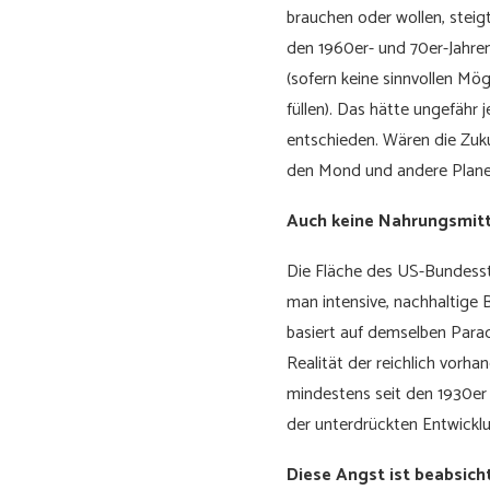
brauchen oder wollen, steigt
den 1960er- und 70er-Jahren
(sofern keine sinnvollen Mö
füllen). Das hätte ungefähr j
entschieden. Wären die Zuk
den Mond und andere Planet
Auch keine Nahrungsmitt
Die Fläche des US-Bundess
man intensive, nachhaltig
basiert auf demselben Para
Realität der reichlich vorh
mindestens seit den 1930er 
der unterdrückten Entwicklu
Diese Angst ist beabsicht