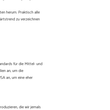
ten herum. Praktisch alle
wärtstrend zu verzeichnen
dards für die Mittel- und
lien an, um die
USA an, um eine eher
produzieren, die wir jemals