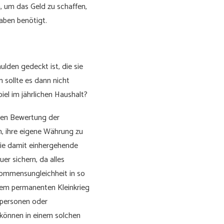
n, um das Geld zu schaffen,
aben benötigt.
ulden gedeckt ist, die sie
 sollte es dann nicht
piel im jährlichen Haushalt?
gen Bewertung der
, ihre eigene Währung zu
die damit einhergehende
r sichern, da alles
kommensungleichheit in so
nem permanenten Kleinkrieg
elpersonen oder
können in einem solchen