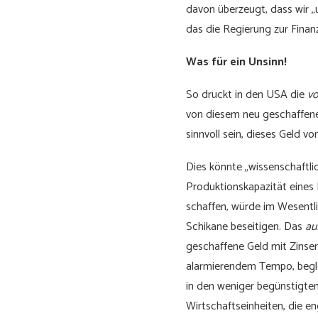
davon überzeugt, dass wir „
das die Regierung zur Finan
Was für ein Unsinn!
So druckt in den USA die
vo
von diesem neu geschaffenen
sinnvoll sein, dieses Geld v
Dies könnte „wissenschaftl
Produktionskapazität eines
schaffen, würde im Wesentl
Schikane beseitigen. Das
au
geschaffene Geld mit Zinse
alarmierendem Tempo, begle
in den weniger begünstigten
Wirtschaftseinheiten, die