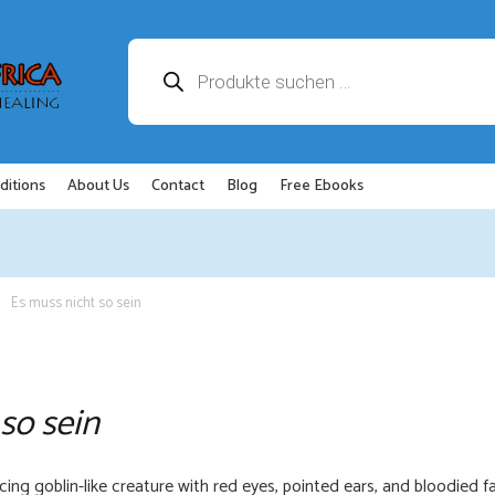
Products
search
ditions
About Us
Contact
Blog
Free Ebooks
Es muss nicht so sein
so sein