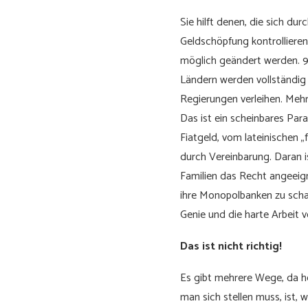
Sie hilft denen, die sich du
Geldschöpfung kontrollieren 
möglich geändert werden. 95
Ländern werden vollständig
Regierungen verleihen. Mehr
Das ist ein scheinbares Para
Fiatgeld, vom lateinischen „f
durch Vereinbarung. Daran i
Familien das Recht angeeign
ihre Monopolbanken zu sch
Genie und die harte Arbeit 
Das ist nicht richtig!
Es gibt mehrere Wege, da he
man sich stellen muss, ist,