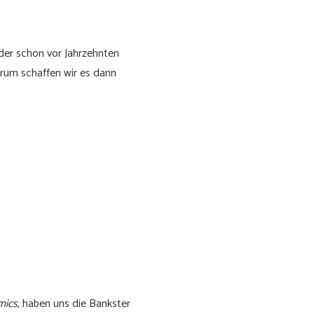
eder schon vor Jahrzehnten
warum schaffen wir es dann
mics
, haben uns die Bankster