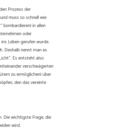
e den Prozess der
h und muss so schnell wie
“ bombardieren) in allen
Unternehmen oder
g ins Leben gerufen wurde.
sch. Deshalb nennt man es
 Licht“. Es entsteht also
n miteinander verschwägerten
ütern zu ermöglichen) über
öpfen, den das vereinte
 Die wichtigste Frage, die
eiden wird.