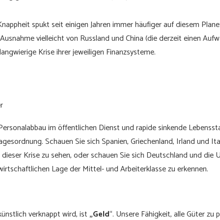
nappheit spukt seit einigen Jahren immer häufiger auf diesem Plane
 Ausnahme vielleicht von Russland und China (die derzeit einen Auf
langwierige Krise ihrer jeweiligen Finanzsysteme.
r
rsonalabbau im öffentlichen Dienst und rapide sinkende Lebensstan
agesordnung. Schauen Sie sich Spanien, Griechenland, Irland und Ita
dieser Krise zu sehen, oder schauen Sie sich Deutschland und die 
irtschaftlichen Lage der Mittel- und Arbeiterklasse zu erkennen.
ünstlich verknappt wird, ist
„Geld
“. Unsere Fähigkeit, alle Güter zu 