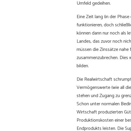
Umfeld gedeihen.
Eine Zeit lang (in der Phas
funktionieren, doch schließ
können dann nur noch als le
Landes, das zuvor noch nicht
müssen die Zinssätze nahe 
zusammenzubrechen. Dies wi
bilden.
Die Realwirtschaft schrumpf
Vermögenswerte (wie all die
stehen und Zugang zu grenz
Schon unter normalen Bedin
Wirtschaft produzierten Güt
Produktionskosten einer be
Endprodukts leisten. Die Su