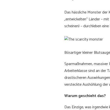
Das hässliche Monster der K
„entwickelten“ Länder – mit
scheinen) – durchleben eine 
Bösartiger kleiner Blutsauge
Sparmaßnahmen, massiver Pe
Arbeiterklasse sind an der T
drastischeren Auswirkungen 
versteckte Aushöhlung der w
Warum geschieht das?
Das Einzige, was irgendwie k