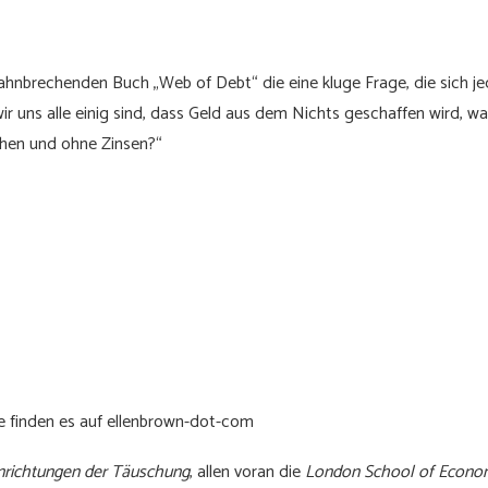
 bahnbrechenden Buch „Web of Debt“ die eine kluge Frage, die sich j
wir uns alle einig sind, dass Geld aus dem Nichts geschaffen wird, 
hen und ohne Zinsen?“
ie finden es auf ellenbrown-dot-com
nrichtungen der Täuschung
, allen voran die
London School of Econo