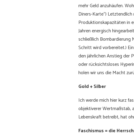
mehr Geld anzuhäufen. Wohe
Diners-Karte“) Letztendlic
Produktionskapazitäten in e
Jahren energisch hingearbe
schließlich Bombardierung N
Schritt wird vorbereitet.) E
den jährlichen Anstieg der 
oder rücksichtsloses Hyperin
holen wir uns die Macht zur
Gold + Silber
Ich werde mich hier kurz fas
objektiverer Wertmaßstab, a
Lebenskraft betreibt, hat o
Faschismus = die Herrsch