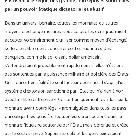
Fascisme = le règne des grandes entreprises soutenues
par un pouvoir étatique dictatorial et abusif
Dans un univers libertaire, toutes les monnaies ou autres
moyens d’échange mesurés (tout ce que les gens pourraient
accepter volontairement d’utiliser comme moyen d’échange)
se feraient librement concurrence. Les monnaies des
banquiers, comme le soi-disant dollar américain,
s’effondreraient probablement rapidement si elles n’étaient
pas soutenues par la puissance militaire et policière des États-
Unis, qui est en réalité le seul facteur décisif ici. Il s'agit d'un
système d'extorsion sanctionné par l'État qui n'a rien à voir
avec la « libre entreprise ». Ce sont uniquement les « lois sur la
monnaie ayant cours légal » promulguées dans tous les pays
qui obligent les gens à effectuer leurs transactions dans la
monnaie fiduciaire soutenue par l'État, mais détenue et créée
par le secteur privé. Supprimez cela et les gens exigeraient