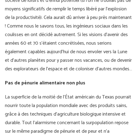
société de loisirs et d’ennui potentiel (si l’on ne trouvait pas de
moyens significatifs de remplir le temps libéré par l’explosion
de la productivité). Cela aurait dû arriver à peu près maintenant
! Comme nous le savons tous, les ingénieurs sociaux dans les
coulisses en ont décidé autrement. Si les visions d’avenir des
années 60 et 70 s’étaient concrétisées, nous serions
également capables aujourd’hui de nous envoler vers la Lune
et d’autres planètes pour y passer nos vacances, ou de devenir
des explorateurs de l’espace et de coloniser d’autres mondes…
Pas de pénurie alimentaire non plus
La superficie de la moitié de l’État américain du Texas pourrait
nourrir toute la population mondiale avec des produits sains,
grâce à des techniques d’agriculture biologique intensive et
durable. Tout l’alarmisme concernant la surpopulation repose
sur le même paradigme de pénurie et de peur et n’a