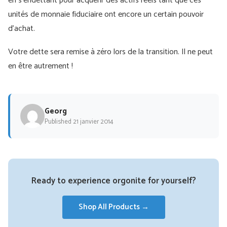
en s'endettant pour acquérir des actifs réels tant que ces
unités de monnaie fiduciaire ont encore un certain pouvoir
d'achat.
Votre dette sera remise à zéro lors de la transition. Il ne peut
en être autrement !
Georg
Published 21 janvier 2014
Ready to experience orgonite for yourself?
Shop All Products →