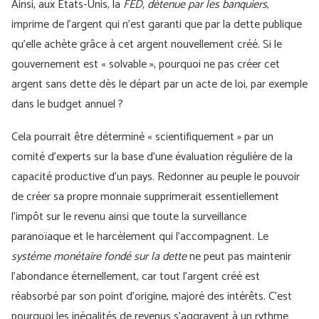
Ainsi, aux États-Unis, la
FED, détenue par les
banquiers
,
imprime de l’argent qui n’est garanti que par la dette publique
qu’elle achète grâce à cet argent nouvellement créé. Si le
gouvernement est « solvable », pourquoi ne pas créer cet
argent sans dette dès le départ par un acte de loi, par exemple
dans le budget annuel ?
Cela pourrait être déterminé « scientifiquement » par un
comité d’experts sur la base d’une évaluation régulière de la
capacité productive d’un pays. Redonner au peuple le pouvoir
de créer sa propre monnaie supprimerait essentiellement
l’impôt sur le revenu ainsi que toute la surveillance
paranoïaque et le harcèlement qui l’accompagnent. Le
système monétaire fondé sur
la dette
ne peut pas maintenir
l’abondance éternellement, car tout l’argent créé est
réabsorbé par son point d’origine, majoré des intérêts. C’est
pourquoi les inégalités de revenus s’aggravent à un rythme