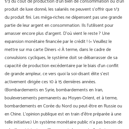
1/3 du coût de production d'un bien de consommation ou d'un
produit de luxe donné, les salariés ne peuvent s'offrir que 1/3
du produit fini. Les méga-riches ne dépensent pas une grande
partie de leur argent en consommation. Ils l'utilisent pour
amasser encore plus d'argent. D'où vient le reste ? Une
expansion monétaire financée par le crédit ! (« Veuillez le
mettre sur ma carte Diners ») À terme, dans le cadre de
convulsions cycliques, le système doit se débarrasser de sa
capacité de production excédentaire par le biais d’un conflit
de grande ampleur, ce vers quoi la soi-disant élite s’est
activement dirigée ces 10 à 15 dernières années.
(Bombardements en Syrie, bombardements en Iran,
bouleversements permanents au Moyen-Orient, et à terme,
bombardements en Corée du Nord ou peut-être en Russie ou
en Chine. L'opinion publique est en train d'être préparée à une
telle initiative.) Un système monétaire public n'a pas besoin de