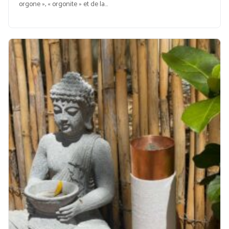
orgone », « orgonite » et de la…