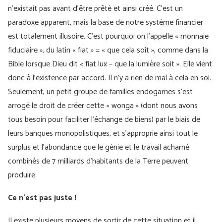
n’existait pas avant d’être prêté et ainsi créé. C’est un
paradoxe apparent, mais la base de notre système financier
est totalement illusoire. C’est pourquoi on l’appelle « monnaie
fiduciaire », du latin « fiat » = « que cela soit », comme dans la
Bible lorsque Dieu dit « fiat lux – que la lumière soit ». Elle vient
donc à l’existence par accord. Il n’y a rien de mal à cela en soi.
Seulement, un petit groupe de familles endogames s’est
arrogé le droit de créer cette « wonga » (dont nous avons
tous besoin pour faciliter l’échange de biens) par le biais de
leurs banques monopolistiques, et s’approprie ainsi tout le
surplus et l’abondance que le génie et le travail acharné
combinés de 7 milliards d’habitants de la Terre peuvent
produire.
Ce n'est pas juste !
Il existe plusieurs moyens de sortir de cette situation et il