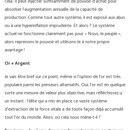
cela. Il peut injecter suffisamment de pouvoir d'achat pour
absorber l'augmentation annuelle de la capacité de
production. Comme tout autre système, il est exposé aux abus
ou à une hyperinflation imprudente. Et alors ? Le système
actuel ne fonctionne clairement pas pour « Nous, le peuple »,
alors reprenons le pouvoir et utilisons-le à notre propre
avantage !
Or + Argent
Je vais être bref sur ce point, même si l’option de l’or est très
populaire parmi les penseurs alternatifs. Oui, l’or est en quelque
sorte une mesure de valeur plus objective, mais réfléchissez-y
un instant : l’élite qui a mis en place ce vaste système
d’extraction de la force vitale a de toute façon déjà accumulé
tout l’or du monde. Alors, où cela nous mène-t-il ?