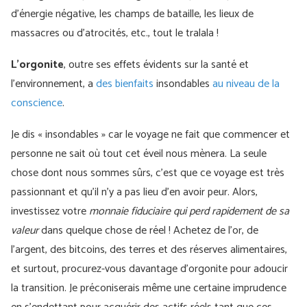
d’énergie négative, les champs de bataille, les lieux de
massacres ou d’atrocités, etc., tout le tralala !
L'orgonite
, outre ses effets évidents sur la santé et
l'environnement, a
des bienfaits
insondables
au niveau de la
conscience
.
Je dis « insondables » car le voyage ne fait que commencer et
personne ne sait où tout cet éveil nous mènera. La seule
chose dont nous sommes sûrs, c’est que ce voyage est très
passionnant et qu’il n’y a pas lieu d’en avoir peur. Alors,
investissez votre
monnaie fiduciaire qui perd rapidement de sa
valeur
dans quelque chose de réel ! Achetez de l'or, de
l'argent, des bitcoins, des terres et des réserves alimentaires,
et surtout, procurez-vous davantage d'orgonite pour adoucir
la transition. Je préconiserais même une certaine imprudence