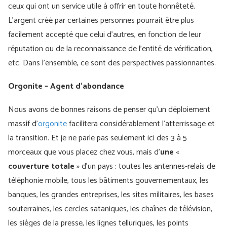
ceux qui ont un service utile à offrir en toute honnêteté.
L'argent créé par certaines personnes pourrait être plus
facilement accepté que celui d'autres, en fonction de leur
réputation ou de la reconnaissance de l'entité de vérification,
etc. Dans l'ensemble, ce sont des perspectives passionnantes.
Orgonite – Agent d'abondance
Nous avons de bonnes raisons de penser qu'un déploiement
massif d'
orgonite
facilitera considérablement l'atterrissage et
la transition. Et je ne parle pas seulement ici des 3 à 5
morceaux que vous placez chez vous, mais d’
une
«
couverture totale
» d’un pays : toutes les antennes-relais de
téléphonie mobile, tous les bâtiments gouvernementaux, les
banques, les grandes entreprises, les sites militaires, les bases
souterraines, les cercles sataniques, les chaînes de télévision,
les sièges de la presse, les lignes telluriques, les points