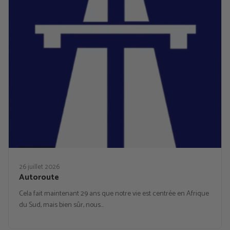
26 juillet 2026
Autoroute
Cela fait maintenant 29 ans que notre vie est centrée en Afrique
du Sud, mais bien sûr, nous…