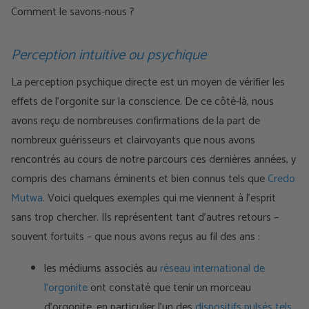
Comment le savons-nous ?
Perception intuitive ou psychique
La perception psychique directe est un moyen de vérifier les
effets de l'orgonite sur la conscience. De ce côté-là, nous
avons reçu de nombreuses confirmations de la part de
nombreux guérisseurs et clairvoyants que nous avons
rencontrés au cours de notre parcours ces dernières années, y
compris des chamans éminents et bien connus tels que
Credo
Mutwa
. Voici quelques exemples qui me viennent à l'esprit
sans trop chercher. Ils représentent tant d'autres retours –
souvent fortuits – que nous avons reçus au fil des ans :
les médiums associés au
réseau
international de
l'orgonite
ont constaté que tenir un morceau
d'orgonite, en particulier l'un des
dispositifs
pulsés tels