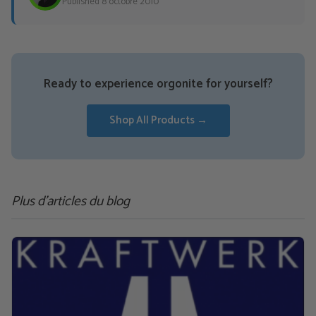
Published 8 octobre 2010
Ready to experience orgonite for yourself?
Shop All Products →
Plus d'articles du blog