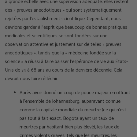
à grande échelle avec une supervision adéquate, elles restent
des « preuves anecdotiques » qui sont systématiquement
rejetées par l'establishment scientifique. Cependant, nous
devrions garder à l'esprit que beaucoup de bonnes pratiques
médicales et scientifiques se sont fondées sur une
observation attentive et justement sur de telles « preuves
anecdotiques », tandis que la « médecine fondée sur la
science » a réussi à faire baisser l'espérance de vie aux États-
Unis de 74 à 68 ans au cours de la dernière décennie. Cela
devrait nous faire réfléchir.
Après avoir donné un coup de pouce majeur en offrant
à l’ensemble de Johannesburg, auparavant connue
comme la capitale mondiale du meurtre (ce qui n’est
pas tout à fait exact, Bogota ayant un taux de
meurtres par habitant bien plus élevé), les taux de
crimes violents graves, tels que les meurtres, les