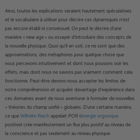
Ainsi, toutes les explications seraient hautement spéculatives
et le vocabulaire à utiliser pour décrire ces dynamiques n’est
pas encore établi ni consensuel. On peut le décrire d’une
manière « new age » ou essayer d’introduire des concepts de
la nouvelle physique. Quoi qu’il en soit, ce ne sont que des
approximations, des métaphores pour quelque chose que
nous percevons intuitivement et dont nous pouvons voir les
effets, mais dont nous ne savons pas vraiment comment cela
fonctionne. Peut-être devons-nous accepter les limites de
notre compréhension et acquérir davantage d’expérience dans
ces domaines avant de nous aventurer à formuler de nouvelles
« théories du champ unifié » globales. D’une certaine manière,
ce que
Wilhelm Reich
appelait POR (
énergie orgonique
positive)
crée manifestement un flux plus positif au niveau de
la conscience et pas seulement au niveau physique