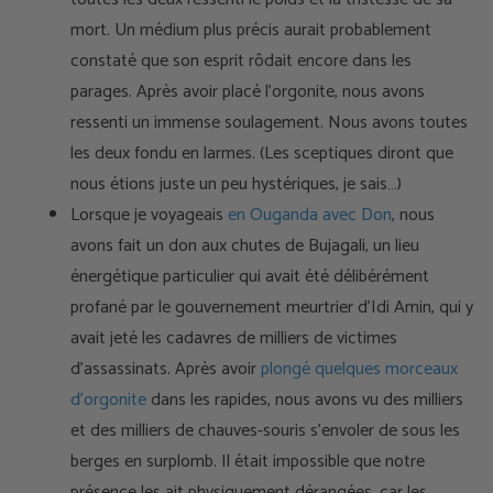
mort. Un médium plus précis aurait probablement
constaté que son esprit rôdait encore dans les
parages. Après avoir placé l’orgonite, nous avons
ressenti un immense soulagement. Nous avons toutes
les deux fondu en larmes. (Les sceptiques diront que
nous étions juste un peu hystériques, je sais…)
Lorsque je voyageais
en Ouganda avec Don
, nous
avons fait un don aux chutes de Bujagali, un lieu
énergétique particulier qui avait été délibérément
profané par le gouvernement meurtrier d’Idi Amin, qui y
avait jeté les cadavres de milliers de victimes
d’assassinats. Après avoir
plongé quelques morceaux
d’orgonite
dans les rapides, nous avons vu des milliers
et des milliers de chauves-souris s’envoler de sous les
berges en surplomb. Il était impossible que notre
présence les ait physiquement dérangées, car les