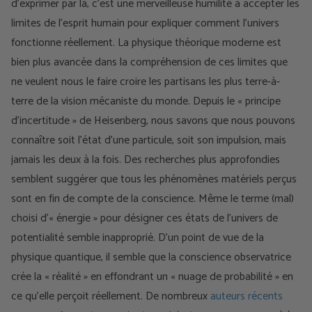
d’exprimer par là, c’est une merveilleuse humilité à accepter les
limites de l’esprit humain pour expliquer comment l’univers
fonctionne réellement. La physique théorique moderne est
bien plus avancée dans la compréhension de ces limites que
ne veulent nous le faire croire les partisans les plus terre-à-
terre de la vision mécaniste du monde. Depuis le « principe
d'incertitude » de Heisenberg, nous savons que nous pouvons
connaître soit l'état d'une particule, soit son impulsion, mais
jamais les deux à la fois. Des recherches plus approfondies
semblent suggérer que tous les phénomènes matériels perçus
sont en fin de compte de la conscience. Même le terme (mal)
choisi d'« énergie » pour désigner ces états de l'univers de
potentialité semble inapproprié. D'un point de vue de la
physique quantique, il semble que la conscience observatrice
crée la « réalité » en effondrant un « nuage de probabilité » en
ce qu'elle perçoit réellement. De nombreux
auteurs récents