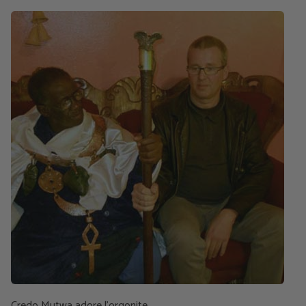
Credo Mutwa adore l'orgonite