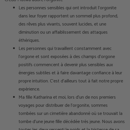
Les personnes sensibles qui ont introduit l'orgonite
dans leur foyer rapportent un sommeil plus profond,
des rêves plus vivants, souvent lucides, et une
diminution ou un affaiblissement des attaques
éthériques.
Les personnes qui travaillent constamment avec
l'orgone et sont exposées à des champs d'orgone
positifs commencent à devenir plus sensibles aux
énergies subtiles et à faire davantage confiance à leur
propre intuition. C'est d'ailleurs tout à fait notre propre
expérience.
Ma fille Katharina et moi, lors d'un de nos premiers
voyages pour distribuer de l'orgonite, sommes
tombées sur un cimetière abandonné où se trouvait la
tombe d'une jeune fille décédée très jeune. Nous avons
toutes les deux ressenti le poids et la tristesse de sa