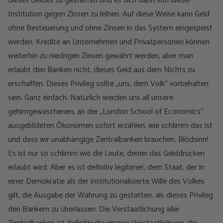
dieses Geldes zu gestatten und es sich dann von dieser
Institution gegen Zinsen zu leihen. Auf diese Weise kann Geld
ohne Besteuerung und ohne Zinsen in das System eingespeist
werden. Kredite an Unternehmen und Privatpersonen können
weiterhin zu niedrigen Zinsen gewährt werden, aber man
erlaubt den Banken nicht, dieses Geld aus dem Nichts zu
erschaffen. Dieses Privileg sollte „uns, dem Volk“ vorbehalten
sein. Ganz einfach. Natürlich werden uns all unsere
gehirngewaschenen, an der „London School of Economics“
ausgebildeten Ökonomen sofort erzählen, wie schlimm das ist
und dass wir unabhängige Zentralbanken brauchen. Blödsinn!
Es ist nur so schlimm wie die Leute, denen das Gelddrucken
erlaubt wird. Aber es ist definitiv legitimer, dem Staat, der in
einer Demokratie als der institutionalisierte Wille des Volkes
gilt, die Ausgabe der Währung zu gestatten, als dieses Privileg
den Bankern zu überlassen. Die Verstaatlichung aller