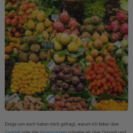
Einige von euch haben mich gefragt, warum ich lieber über
Gaddafi
oder das
Finanzsystem
schreibe als über Orgonit und