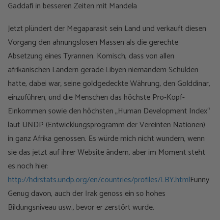
Gaddafi in besseren Zeiten mit Mandela
Jetzt plündert der Megaparasit sein Land und verkauft diesen
Vorgang den ahnungslosen Massen als die gerechte
Absetzung eines Tyrannen. Komisch, dass von allen
afrikanischen Ländern gerade Libyen niemandem Schulden
hatte, dabei war, seine goldgedeckte Währung, den Golddinar,
einzuführen, und die Menschen das höchste Pro-Kopf-
Einkommen sowie den höchsten „Human Development Index“
laut UNDP (Entwicklungsprogramm der Vereinten Nationen)
in ganz Afrika genossen. Es würde mich nicht wundern, wenn
sie das jetzt auf ihrer Website ändern, aber im Moment steht
es noch hier:
http://hdrstats.undp.org/en/countries/profiles/LBY.html
Funny
Genug davon, auch der Irak genoss ein so hohes
Bildungsniveau usw., bevor er zerstört wurde.