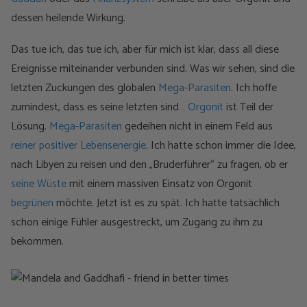
dessen heilende Wirkung.
Das tue ich, das tue ich, aber für mich ist klar, dass all diese
Ereignisse miteinander verbunden sind. Was wir sehen, sind die
letzten Zuckungen des globalen
Mega-Parasiten
. Ich hoffe
zumindest, dass es seine letzten sind…
Orgonit
ist Teil der
Lösung.
Mega-Parasiten
gedeihen nicht in einem Feld aus
reiner positiver Lebensenergie
. Ich hatte schon immer die Idee,
nach Libyen zu reisen und den „Bruderführer“ zu fragen, ob er
seine Wüste
mit einem massiven Einsatz von Orgonit
begrünen
möchte. Jetzt ist es zu spät. Ich hatte tatsächlich
schon einige Fühler ausgestreckt, um Zugang zu ihm zu
bekommen.