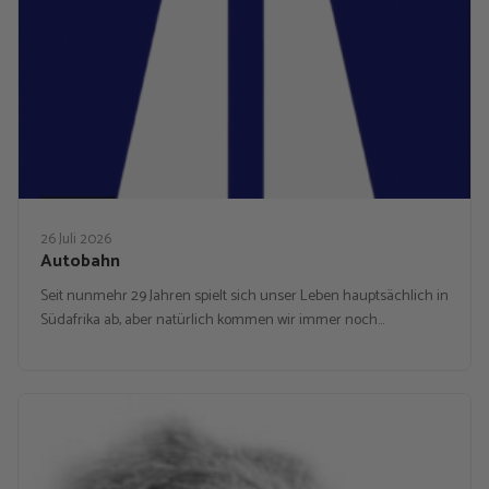
26 Juli 2026
Autobahn
Seit nunmehr 29 Jahren spielt sich unser Leben hauptsächlich in
Südafrika ab, aber natürlich kommen wir immer noch…