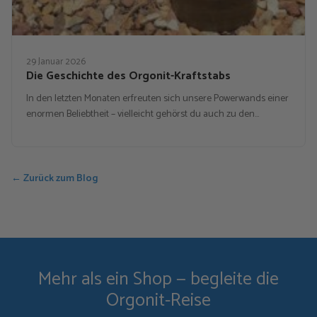
29 Januar 2026
Die Geschichte des Orgonit-Kraftstabs
In den letzten Monaten erfreuten sich unsere Powerwands einer
enormen Beliebtheit – vielleicht gehörst du auch zu den…
← Zurück zum Blog
Mehr als ein Shop — begleite die
Orgonit-Reise