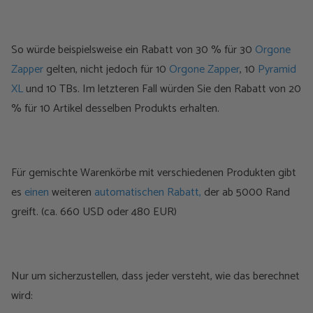
So würde beispielsweise ein Rabatt von 30 % für 30
Orgone
Zapper
gelten, nicht jedoch für 10
Orgone Zapper
, 10
Pyramid
XL
und 10 TBs. Im letzteren Fall würden Sie den Rabatt von 20
% für 10 Artikel desselben Produkts erhalten.
Für gemischte Warenkörbe mit verschiedenen Produkten gibt
es
einen
weiteren
automatischen Rabatt,
der ab 5000 Rand
greift. (ca. 660 USD oder 480 EUR)
Nur um sicherzustellen, dass jeder versteht, wie das berechnet
wird: