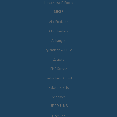
Kostenlose E-Books
SHOP
Alle Produkte
Cloudbusters
Anhänger
Pyramiden & HHGs
Zappers
EMF-Schutz
Taktisches Orgonit
Pakete & Sets
Angebote
ÜBER UNS
Über uns