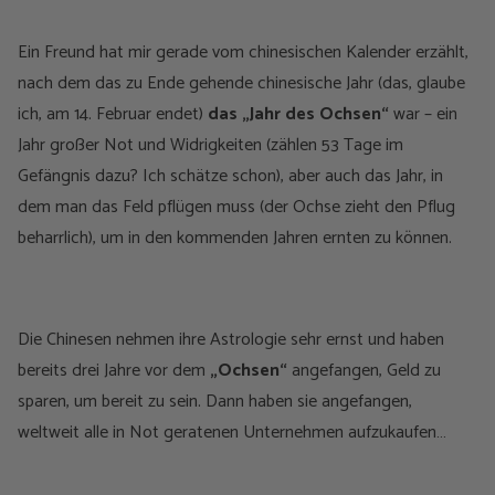
Ein Freund hat mir gerade vom chinesischen Kalender erzählt,
nach dem das zu Ende gehende chinesische Jahr (das, glaube
ich, am 14. Februar endet)
das „Jahr des Ochsen“
war – ein
Jahr großer Not und Widrigkeiten (zählen 53 Tage im
Gefängnis dazu? Ich schätze schon), aber auch das Jahr, in
dem man das Feld pflügen muss (der Ochse zieht den Pflug
beharrlich), um in den kommenden Jahren ernten zu können.
Die Chinesen nehmen ihre Astrologie sehr ernst und haben
bereits drei Jahre vor dem
„Ochsen“
angefangen, Geld zu
sparen, um bereit zu sein. Dann haben sie angefangen,
weltweit alle in Not geratenen Unternehmen aufzukaufen…