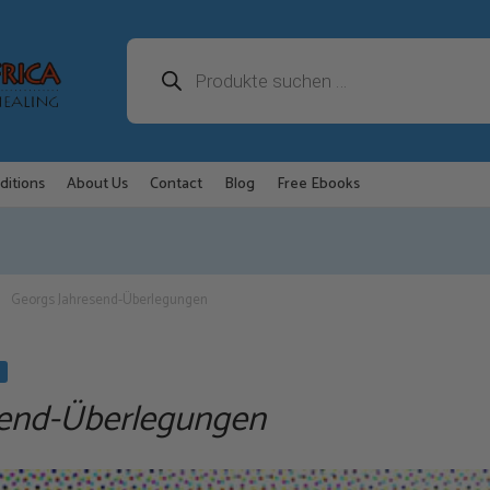
Products
search
ditions
About Us
Contact
Blog
Free Ebooks
Georgs Jahresend-Überlegungen
send-Überlegungen