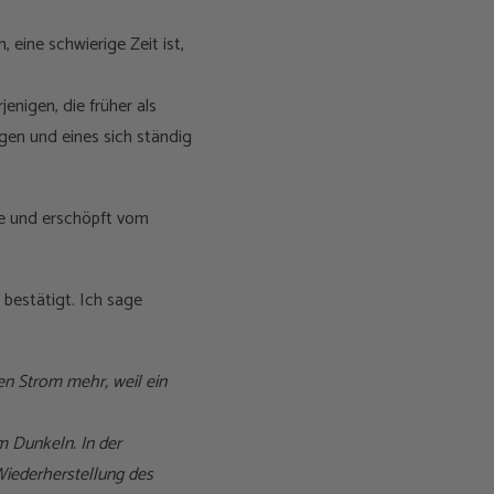
 eine schwierige Zeit ist,
enigen, die früher als
gen und eines sich ständig
üde und erschöpft vom
 bestätigt. Ich sage
en Strom mehr, weil ein
m Dunkeln. In der
iederherstellung des