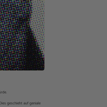
ürde.
Dies geschieht auf geniale