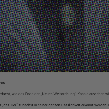
res
gedacht, wie das Ende der „Neuen Weltordnung“-Kabale aussehen w
„das Tier“ zunächst in seiner ganzen Hässlichkeit erkannt werden. 