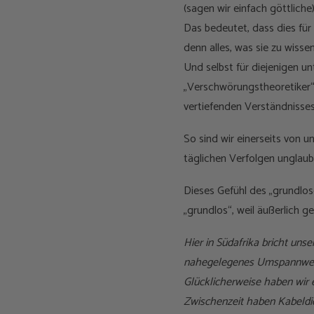
(sagen wir einfach göttlich
Das bedeutet, dass dies für 
denn alles, was sie zu wisse
Und selbst für diejenigen un
„Verschwörungstheoretiker“ 
vertiefenden Verständnisse
So sind wir einerseits von 
täglichen Verfolgen unglaub
Dieses Gefühl des „grundlos
„grundlos“, weil äußerlich g
Hier in Südafrika bricht un
nahegelegenes Umspannwerk
Glücklicherweise haben wir e
Zwischenzeit haben Kabeldi