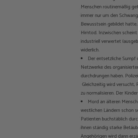
Menschen routinemäßig getö
immer nur um den Schwanger
Bewusstsein gebildet hatte.
Hirntod. Inzwischen scheint
industriell verwertet (ausge
widerlich.
Der entsetzliche Sumpf d
Netzwerke des organisierten
durchdrungen haben. Polizei
Gleichzeitig wird versucht, 
zu normalisieren. Der Kinde
Mord an älteren Menschen
westlichen Ländern schon s
Patienten buchstäblich durc
ihnen ständig starke Betäub
Angehörigen wird dann erzä