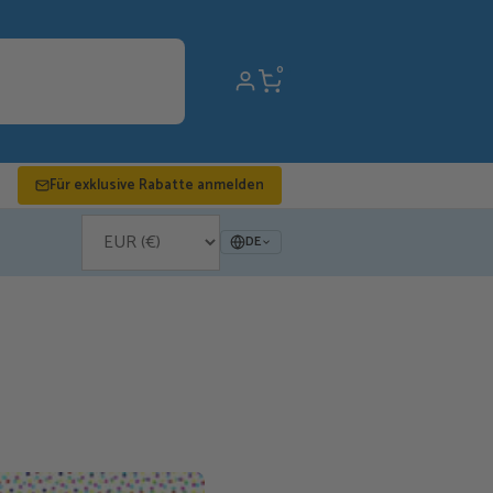
0
Für exklusive Rabatte anmelden
DE