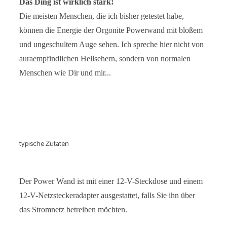
Das Ding ist wirklich stark!
Die meisten Menschen, die ich bisher getestet habe,
können die Energie der Orgonite Powerwand mit bloßem
und ungeschultem Auge sehen. Ich spreche hier nicht von
auraempfindlichen Hellsehern, sondern von normalen
Menschen wie Dir und mir...
typische Zutaten
Der Power Wand ist mit einer 12-V-Steckdose und einem
12-V-Netzsteckeradapter ausgestattet, falls Sie ihn über
das Stromnetz betreiben möchten.