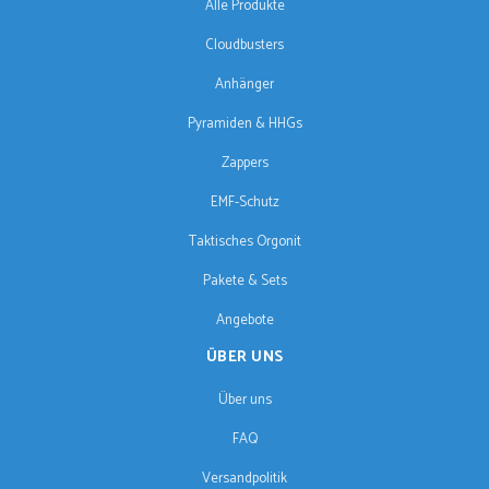
Alle Produkte
Cloudbusters
Anhänger
Pyramiden & HHGs
Zappers
EMF-Schutz
Taktisches Orgonit
Pakete & Sets
Angebote
ÜBER UNS
Über uns
FAQ
Versandpolitik