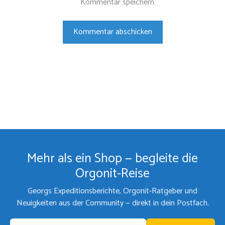
Kommentar speichern.
Mehr als ein Shop — begleite die
Orgonit-Reise
Georgs Expeditionsberichte, Orgonit-Ratgeber und
Neuigkeiten aus der Community — direkt in dein Postfach.