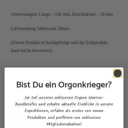
Abmessungen: Länge – 140 mm, Durchmesser – 28 mm
Lieferumfang: Miniwand 28mm
(Dieses Produkt ist handgefertigt und das Endprodukt
kann leicht abweichen)
Bist Du ein Orgonkrieger?
You might also like
Sei teil unseres exklusiven Orgone Warrior-
Rundbriefes und erhalte aktuelle Einblicke in unsere
Expeditionen, erfahre als erstes von neuen
Produkten und profitiere von exklusiven
Mitgliederrabatten!