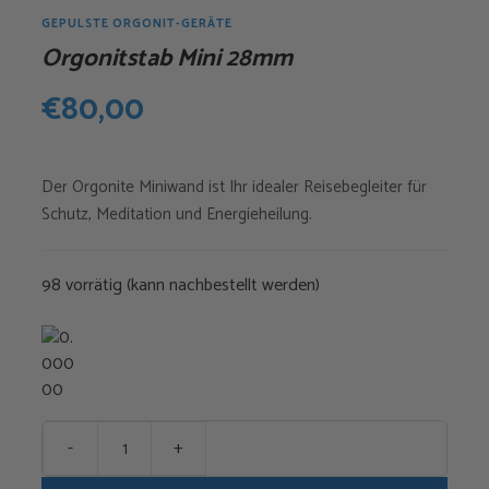
GEPULSTE ORGONIT-GERÄTE
Orgonitstab Mini 28mm
€
80,00
Der Orgonite Miniwand ist Ihr idealer Reisebegleiter für
Schutz, Meditation und Energieheilung.
98 vorrätig (kann nachbestellt werden)
-
+
Orgonitstab
Mini