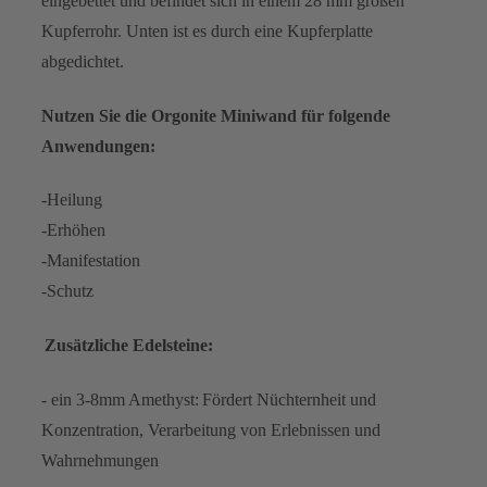
eingebettet und befindet sich in einem 28 mm großen
Kupferrohr. Unten ist es durch eine Kupferplatte
abgedichtet.
Nutzen Sie die Orgonite Miniwand für folgende
Anwendungen:
-Heilung
-Erhöhen
-Manifestation
-Schutz
Zusätzliche Edelsteine:
- ein 3-8mm Amethyst:
Fördert Nüchternheit und
Konzentration, Verarbeitung von Erlebnissen und
Wahrnehmungen