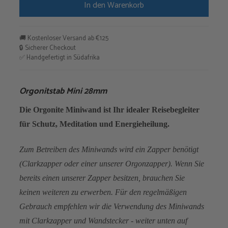
In den Warenkorb
28mm
Menge
🚚 Kostenloser Versand ab €125
🔒 Sicherer Checkout
✅ Handgefertigt in Südafrika
Orgonitstab Mini 28mm
Die Orgonite Miniwand ist Ihr idealer Reisebegleiter
für Schutz, Meditation und Energieheilung.
Zum Betreiben des Miniwands wird ein Zapper benötigt
(Clarkzapper oder einer unserer Orgonzapper). Wenn Sie
bereits einen unserer Zapper besitzen, brauchen Sie
keinen weiteren zu erwerben. Für den regelmäßigen
Gebrauch empfehlen wir die Verwendung des Miniwands
mit Clarkzapper und Wandstecker - weiter unten auf