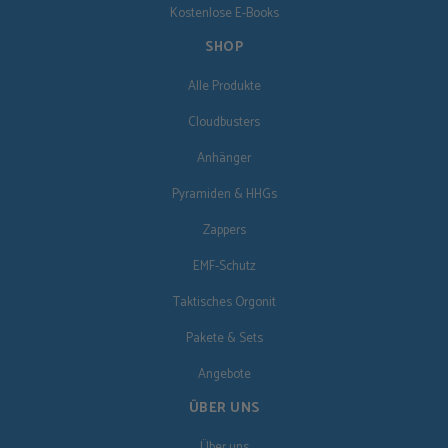
Kostenlose E-Books
SHOP
Alle Produkte
Cloudbusters
Anhänger
Pyramiden & HHGs
Zappers
EMF-Schutz
Taktisches Orgonit
Pakete & Sets
Angebote
ÜBER UNS
Über uns