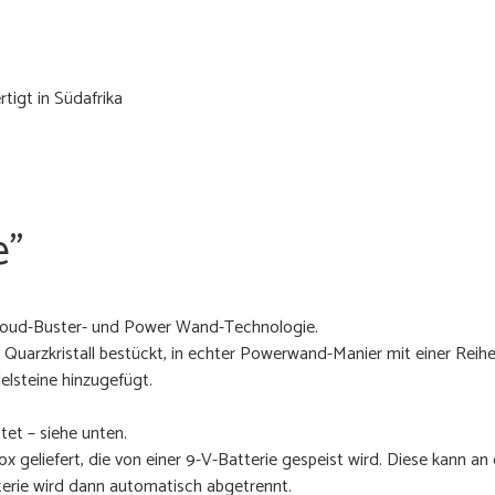
tigt in Südafrika
e"
 Cloud-Buster- und Power Wand-Technologie.
en Quarzkristall bestückt, in echter Powerwand-Manier mit einer Rei
steine ​​hinzugefügt.
et – siehe unten.
geliefert, die von einer 9-V-Batterie gespeist wird. Diese kann an
erie wird dann automatisch abgetrennt.