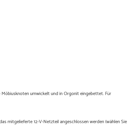
he Möbiusknoten umwickelt und in Orgonit eingebettet. Für
 das mitgelieferte 12-V-Netzteil angeschlossen werden (wählen Sie