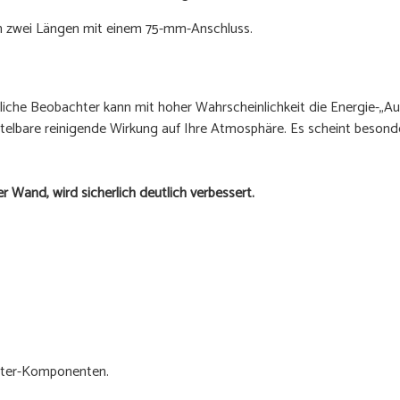
in zwei Längen mit einem 75-mm-Anschluss.
liche Beobachter kann mit hoher Wahrscheinlichkeit die Energie-„Au
telbare reinigende Wirkung auf Ihre Atmosphäre. Es scheint besonde
 Wand, wird sicherlich deutlich verbessert.
aster-Komponenten.