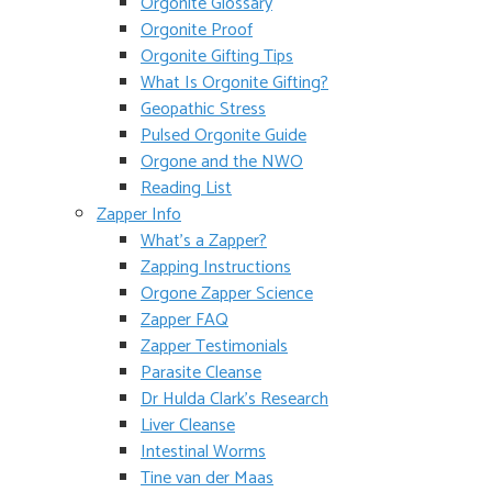
Orgonite Glossary
Orgonite Proof
Orgonite Gifting Tips
What Is Orgonite Gifting?
Geopathic Stress
Pulsed Orgonite Guide
Orgone and the NWO
Reading List
Zapper Info
What’s a Zapper?
Zapping Instructions
Orgone Zapper Science
Zapper FAQ
Zapper Testimonials
Parasite Cleanse
Dr Hulda Clark’s Research
Liver Cleanse
Intestinal Worms
Tine van der Maas