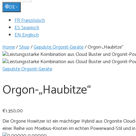
DE
FR Französisch
ES Spanisch
EN Englisch
Home
/
Shop
/
Gepulste Orgonit-Geräte
/
Orgon-„Haubitze“
Gepulste Orgonit-Geräte
Orgon-„Haubitze“
€
1.350,00
Die Orgone Howitzer ist ein mächtiger Hybrid aus Orgonite Cloud-
einer Reihe von Moebius-Knoten im echten Powerwand-Stil und in O
0.00000