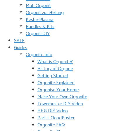
Muti Orgonit
Orgonit zur Heilung
Keshe-Plasma
Bundles & Kits
Orgonit-DIY
SALE
Guides
Orgonite Info
What is Orgonite?
History of Orgone
Getting Started
Orgonite Explained
Orgonise Your Home
Make Your Own Orgonite
Towerbuster DIY Video
HHG DIY Video
Part 1: CloudBuster
Orgonite FAQ