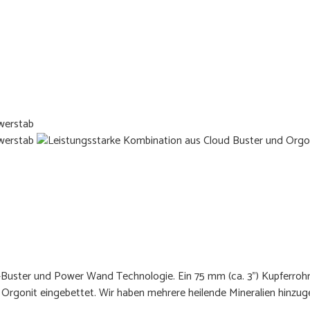
Buster und Power Wand Technologie. Ein 75 mm (ca. 3") Kupferrohr i
rgonit eingebettet. Wir haben mehrere heilende Mineralien hinzuge