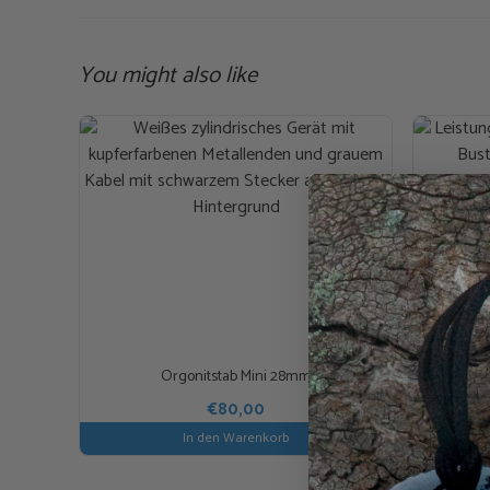
You might also like
Orgonitstab Mini 28mm
€
80,00
In den Warenkorb