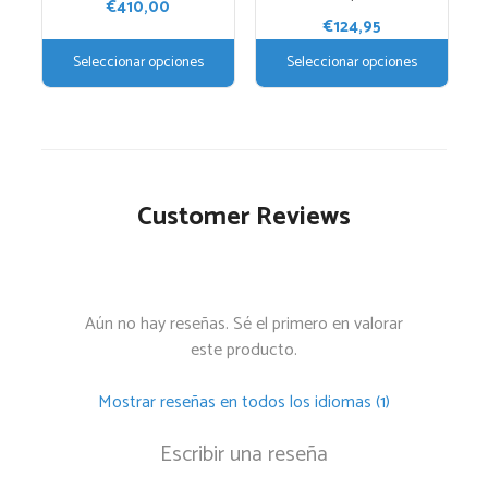
la
€
410,00
€
124,95
página
de
Seleccionar opciones
Seleccionar opciones
producto
Customer Reviews
Aún no hay reseñas. Sé el primero en valorar
este producto.
Mostrar reseñas en todos los idiomas (1)
Escribir una reseña