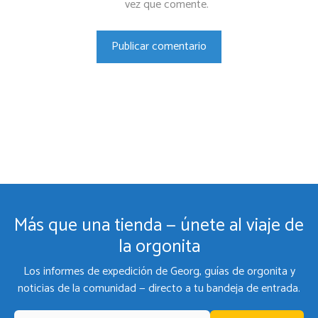
vez que comente.
Más que una tienda — únete al viaje de
la orgonita
Los informes de expedición de Georg, guías de orgonita y
noticias de la comunidad — directo a tu bandeja de entrada.