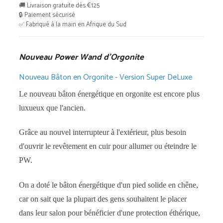
Wand
🚚 Livraison gratuite dès €125
d'Orgonite
🔒 Paiement sécurisé
✅ Fabriqué à la main en Afrique du Sud
Nouveau Power Wand d’Orgonite
Nouveau Bâton en Orgonite - Version Super DeLuxe
Le nouveau bâton énergétique en orgonite est encore plus
luxueux que l'ancien.
Grâce au nouvel interrupteur à l'extérieur, plus besoin
d'ouvrir le revêtement en cuir pour allumer ou éteindre le
PW.
On a doté le bâton énergétique d'un pied solide en chêne,
car on sait que la plupart des gens souhaitent le placer
dans leur salon pour bénéficier d'une protection éthérique,