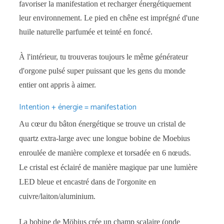
favoriser la manifestation et recharger énergétiquement
leur environnement. Le pied en chêne est imprégné d'une
huile naturelle parfumée et teinté en foncé.
À l'intérieur, tu trouveras toujours le même générateur
d'orgone pulsé super puissant que les gens du monde
entier ont appris à aimer.
Intention + énergie = manifestation
Au cœur du bâton énergétique se trouve un cristal de
quartz extra-large avec une longue bobine de Moebius
enroulée de manière complexe et torsadée en 6 nœuds.
Le cristal est éclairé de manière magique par une lumière
LED bleue et encastré dans de l'orgonite en
cuivre/laiton/aluminium.
La bobine de Möbius crée un champ scalaire (onde