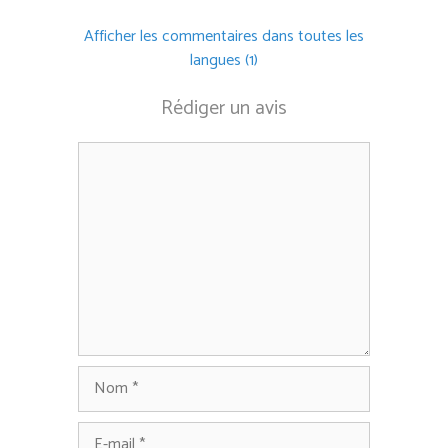
Afficher les commentaires dans toutes les
langues (1)
Rédiger un avis
Commentaire
Nom
E-