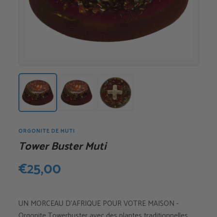
ORGONITE DE MUTI
Tower Buster Muti
€
25,00
UN MORCEAU D’AFRIQUE POUR VOTRE MAISON -
Orgonite Towerbuster avec des plantes traditionnelles