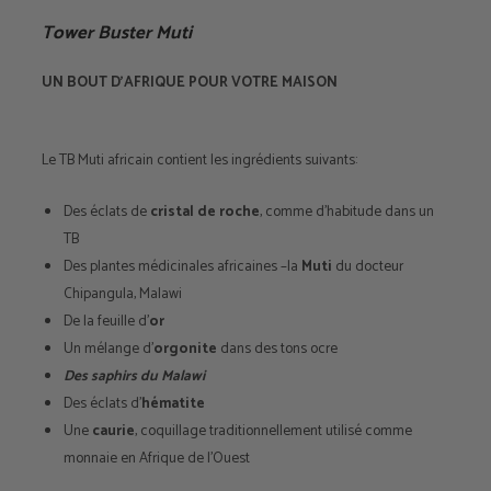
Tower Buster Muti
UN BOUT D’AFRIQUE POUR VOTRE MAISON
Le TB Muti africain contient les ingrédients suivants:
Des éclats de
cristal de roche
, comme d’habitude dans un
TB
Des plantes médicinales africaines –la
Muti
du docteur
Chipangula, Malawi
De la feuille d’
or
Un mélange d’
orgonite
dans des tons ocre
Des saphirs du Malawi
Des éclats d’
hématite
Une
caurie
, coquillage traditionnellement utilisé comme
monnaie en Afrique de l’Ouest