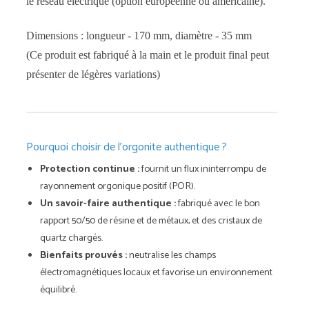
le réseau électrique (option européenne ou américaine).
Dimensions : longueur - 170 mm, diamètre - 35 mm
(Ce produit est fabriqué à la main et le produit final peut
présenter de légères variations)
Pourquoi choisir de l'orgonite authentique ?
Protection continue :
fournit un flux ininterrompu de
rayonnement orgonique positif (POR).
Un savoir-faire authentique :
fabriqué avec le bon
rapport 50/50 de résine et de métaux, et des cristaux de
quartz chargés.
Bienfaits prouvés :
neutralise les champs
électromagnétiques locaux et favorise un environnement
équilibré.