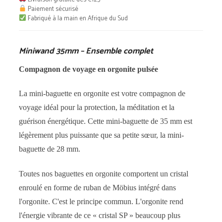
Ensemble
Paiement sécurisé
Fabriqué à la main en Afrique du Sud
complet
Miniwand 35mm – Ensemble complet
Compagnon de voyage en orgonite pulsée
La mini-baguette en orgonite est votre compagnon de
voyage idéal pour la protection, la méditation et la
guérison énergétique. Cette mini-baguette de 35 mm est
légèrement plus puissante que sa petite sœur, la mini-
baguette de 28 mm.
Toutes nos baguettes en orgonite comportent un cristal
enroulé en forme de ruban de Möbius intégré dans
l'orgonite. C'est le principe commun. L'orgonite rend
l'énergie vibrante de ce « cristal SP » beaucoup plus