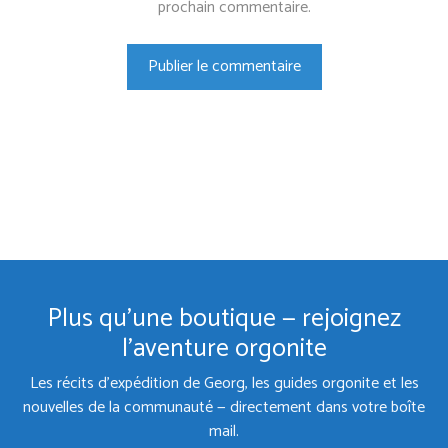
prochain commentaire.
Plus qu'une boutique — rejoignez
l'aventure orgonite
Les récits d'expédition de Georg, les guides orgonite et les
nouvelles de la communauté — directement dans votre boîte
mail.