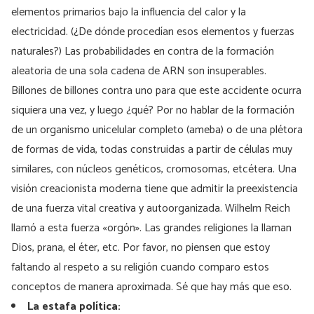
elementos primarios bajo la influencia del calor y la
electricidad. (¿De dónde procedían esos elementos y fuerzas
naturales?) Las probabilidades en contra de la formación
aleatoria de una sola cadena de ARN son insuperables.
Billones de billones contra uno para que este accidente ocurra
siquiera una vez, y luego ¿qué? Por no hablar de la formación
de un organismo unicelular completo (ameba) o de una plétora
de formas de vida, todas construidas a partir de células muy
similares, con núcleos genéticos, cromosomas, etcétera. Una
visión creacionista moderna tiene que admitir la preexistencia
de una fuerza vital creativa y autoorganizada. Wilhelm Reich
llamó a esta fuerza «orgón». Las grandes religiones la llaman
Dios, prana, el éter, etc. Por favor, no piensen que estoy
faltando al respeto a su religión cuando comparo estos
conceptos de manera aproximada. Sé que hay más que eso.
La estafa política: