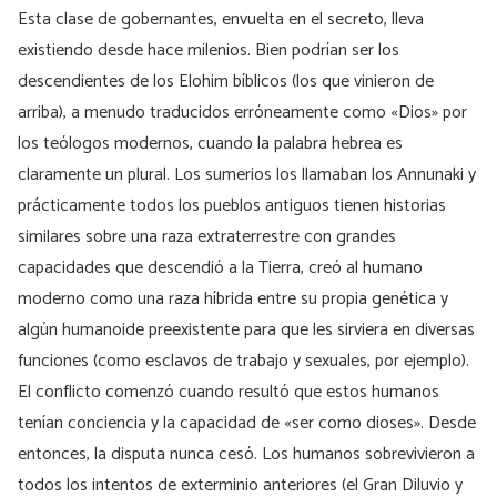
Esta clase de gobernantes, envuelta en el secreto, lleva
existiendo desde hace milenios. Bien podrían ser los
descendientes de los Elohim bíblicos (los que vinieron de
arriba), a menudo traducidos erróneamente como «Dios» por
los teólogos modernos, cuando la palabra hebrea es
claramente un plural. Los sumerios los llamaban los Annunaki y
prácticamente todos los pueblos antiguos tienen historias
similares sobre una raza extraterrestre con grandes
capacidades que descendió a la Tierra, creó al humano
moderno como una raza híbrida entre su propia genética y
algún humanoide preexistente para que les sirviera en diversas
funciones (como esclavos de trabajo y sexuales, por ejemplo).
El conflicto comenzó cuando resultó que estos humanos
tenían conciencia y la capacidad de «ser como dioses». Desde
entonces, la disputa nunca cesó. Los humanos sobrevivieron a
todos los intentos de exterminio anteriores (el Gran Diluvio y