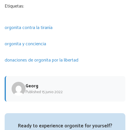
Etiquetas:
orgonita contra la tiranía
orgonita y conciencia
donaciones de orgonita por la libertad
Georg
Published 15 junio 2022
Ready to experience orgonite for yourself?