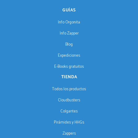
GUÍAS
Info Orgonita
Info Zapper
Blog
Expediciones
E-Books gratuitos
TIENDA
Todos los productos
Cloudbusters
Colgantes
Pirámides y HHGs
Zappers