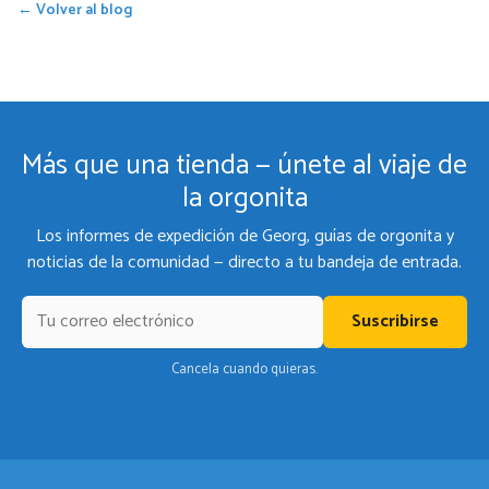
← Volver al blog
Más que una tienda — únete al viaje de
la orgonita
Los informes de expedición de Georg, guías de orgonita y
noticias de la comunidad — directo a tu bandeja de entrada.
Suscribirse
Cancela cuando quieras.