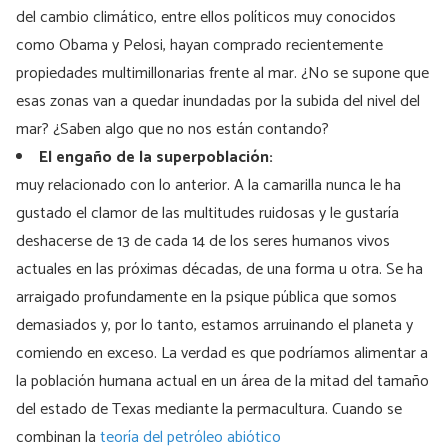
del cambio climático, entre ellos políticos muy conocidos
como Obama y Pelosi, hayan comprado recientemente
propiedades multimillonarias frente al mar. ¿No se supone que
esas zonas van a quedar inundadas por la subida del nivel del
mar? ¿Saben algo que no nos están contando?
El engaño de la superpoblación:
muy relacionado con lo anterior. A la camarilla nunca le ha
gustado el clamor de las multitudes ruidosas y le gustaría
deshacerse de 13 de cada 14 de los seres humanos vivos
actuales en las próximas décadas, de una forma u otra. Se ha
arraigado profundamente en la psique pública que somos
demasiados y, por lo tanto, estamos arruinando el planeta y
comiendo en exceso. La verdad es que podríamos alimentar a
la población humana actual en un área de la mitad del tamaño
del estado de Texas mediante la permacultura. Cuando se
combinan la
teoría del petróleo abiótico