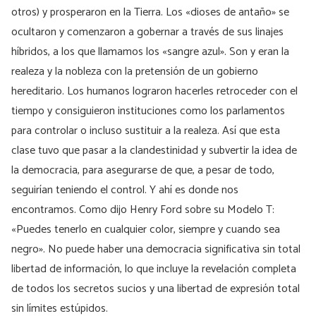
otros) y prosperaron en la Tierra. Los «dioses de antaño» se
ocultaron y comenzaron a gobernar a través de sus linajes
híbridos, a los que llamamos los «sangre azul». Son y eran la
realeza y la nobleza con la pretensión de un gobierno
hereditario. Los humanos lograron hacerles retroceder con el
tiempo y consiguieron instituciones como los parlamentos
para controlar o incluso sustituir a la realeza. Así que esta
clase tuvo que pasar a la clandestinidad y subvertir la idea de
la democracia, para asegurarse de que, a pesar de todo,
seguirían teniendo el control. Y ahí es donde nos
encontramos. Como dijo Henry Ford sobre su Modelo T:
«Puedes tenerlo en cualquier color, siempre y cuando sea
negro». No puede haber una democracia significativa sin total
libertad de información, lo que incluye la revelación completa
de todos los secretos sucios y una libertad de expresión total
sin límites estúpidos.