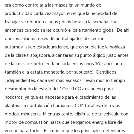
era cómo controlar a las masas en un mundo de
productividad cada vez mayor, en el que la necesidad de
trabajar se reduciría a unas pocas horas a la semana. Fue
entonces cuando se les ocurrió el calentamiento global. De ahí
que los salarios reales de un trabajador del sector
automovilístico estadounidense, que en su día fue la nobleza
de la clase trabajadora, alcanzaran su punto álgido justo antes
de la crisis del petróleo fabricada en los años 70. (vinculada
también a la estafa monetaria, por supuesto). Científicos
independientes, cada vez más escasos, llevan mucho tiempo
desmontando la estafa del CO2. El CO2 es bueno para
nosotros, ya que es necesario para el crecimiento de las
plantas. La contribución humana al CO2 total es, de todos
modos, minúscula. Mientras tanto, ¡disfruta de tu vehículo con
motor de combustión hasta que tengamos energía libre de
verdad para todos! Es curioso que los principales defensores