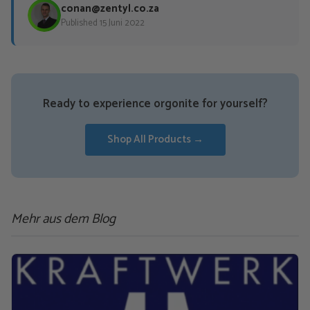
conan@zentyl.co.za
Published 15 Juni 2022
Ready to experience orgonite for yourself?
Shop All Products →
Mehr aus dem Blog