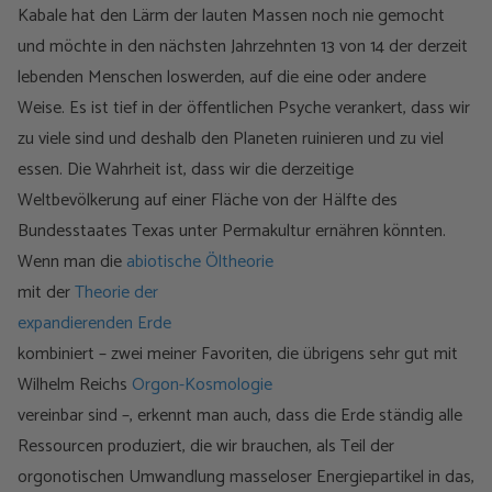
Kabale hat den Lärm der lauten Massen noch nie gemocht
und möchte in den nächsten Jahrzehnten 13 von 14 der derzeit
lebenden Menschen loswerden, auf die eine oder andere
Weise. Es ist tief in der öffentlichen Psyche verankert, dass wir
zu viele sind und deshalb den Planeten ruinieren und zu viel
essen. Die Wahrheit ist, dass wir die derzeitige
Weltbevölkerung auf einer Fläche von der Hälfte des
Bundesstaates Texas unter Permakultur ernähren könnten.
Wenn man die
abiotische Öltheorie
mit der
Theorie der
expandierenden Erde
kombiniert – zwei meiner Favoriten, die übrigens sehr gut mit
Wilhelm Reichs
Orgon-Kosmologie
vereinbar sind –, erkennt man auch, dass die Erde ständig alle
Ressourcen produziert, die wir brauchen, als Teil der
orgonotischen Umwandlung masseloser Energiepartikel in das,