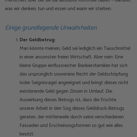
Menschen, über die sie die absolute Kontrolle haben – darüber,
was wir denken, tun und essen und wann wir sterben.
Einige grundlegende Unwahrheiten
Der Geldbetrug:
Man könnte meinen, Geld sei lediglich ein Tauschmittel
in einer ansonsten freien Wirtschaft. Aber nein: Eine
kleine Gruppe einflussreicher Bankiersfamilien hat sich
das ursprünglich souveräne Recht der Geldschöpfung
(oder Seigniorage) angeeignet und bringt dieses nicht
existierende Geld gegen Zinsen in Umlauf. Die
Auswirkung dieses Betrugs ist, dass die Früchte
unserer Arbeit in den Sog dieses Gelddruck-Betrugs
geraten, der mittlerweile durch seine verschiedenen
Fassaden und Erscheinungsformen so gut wie alles
besitzt.