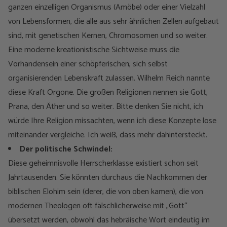
ganzen einzelligen Organismus (Amöbe) oder einer Vielzahl
von Lebensformen, die alle aus sehr ähnlichen Zellen aufgebaut
sind, mit genetischen Kernen, Chromosomen und so weiter.
Eine moderne kreationistische Sichtweise muss die
Vorhandensein einer schöpferischen, sich selbst
organisierenden Lebenskraft zulassen. Wilhelm Reich nannte
diese Kraft Orgone. Die großen Religionen nennen sie Gott,
Prana, den Äther und so weiter. Bitte denken Sie nicht, ich
würde Ihre Religion missachten, wenn ich diese Konzepte lose
miteinander vergleiche. Ich weiß, dass mehr dahintersteckt.
Der politische Schwindel:
Diese geheimnisvolle Herrscherklasse existiert schon seit
Jahrtausenden. Sie könnten durchaus die Nachkommen der
biblischen Elohim sein (derer, die von oben kamen), die von
modernen Theologen oft fälschlicherweise mit „Gott“
übersetzt werden, obwohl das hebräische Wort eindeutig im