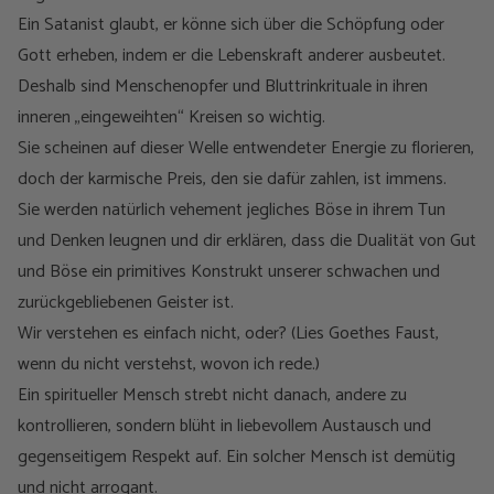
Ein Satanist glaubt, er könne sich über die Schöpfung oder
Gott erheben, indem er die Lebenskraft anderer ausbeutet.
Deshalb sind Menschenopfer und Bluttrinkrituale in ihren
inneren „eingeweihten“ Kreisen so wichtig.
Sie scheinen auf dieser Welle entwendeter Energie zu florieren,
doch der karmische Preis, den sie dafür zahlen, ist immens.
Sie werden natürlich vehement jegliches Böse in ihrem Tun
und Denken leugnen und dir erklären, dass die Dualität von Gut
und Böse ein primitives Konstrukt unserer schwachen und
zurückgebliebenen Geister ist.
Wir verstehen es einfach nicht, oder? (Lies Goethes Faust,
wenn du nicht verstehst, wovon ich rede.)
Ein spiritueller Mensch strebt nicht danach, andere zu
kontrollieren, sondern blüht in liebevollem Austausch und
gegenseitigem Respekt auf. Ein solcher Mensch ist demütig
und nicht arrogant.