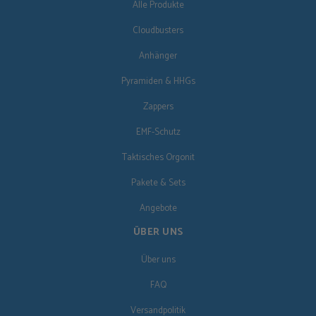
Alle Produkte
Cloudbusters
Anhänger
Pyramiden & HHGs
Zappers
EMF-Schutz
Taktisches Orgonit
Pakete & Sets
Angebote
ÜBER UNS
Über uns
FAQ
Versandpolitik