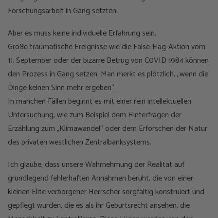
Forschungsarbeit in Gang setzten.
Aber es muss keine individuelle Erfahrung sein.
Große traumatische Ereignisse wie die False-Flag-Aktion vom
11. September oder der bizarre Betrug von C0VID 1984 können
den Prozess in Gang setzen. Man merkt es plötzlich, „wenn die
Dinge keinen Sinn mehr ergeben“.
In manchen Fällen beginnt es mit einer rein intellektuellen
Untersuchung, wie zum Beispiel dem Hinterfragen der
Erzählung zum „Klimawandel“ oder dem Erforschen der Natur
des privaten westlichen Zentralbanksystems.
Ich glaube, dass unsere Wahrnehmung der Realität auf
grundlegend fehlerhaften Annahmen beruht, die von einer
kleinen Elite verborgener Herrscher sorgfältig konstruiert und
gepflegt wurden, die es als ihr Geburtsrecht ansehen, die