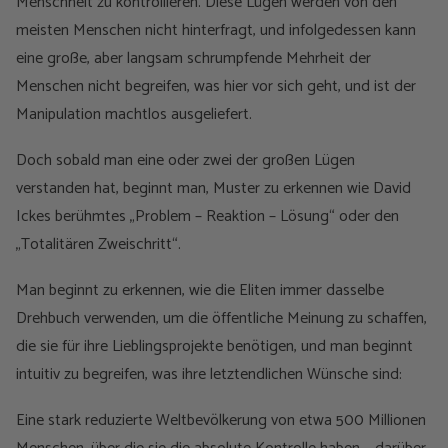
Menschheit zu kontrollieren. Diese Lügen werden von den
meisten Menschen nicht hinterfragt, und infolgedessen kann
eine große, aber langsam schrumpfende Mehrheit der
Menschen nicht begreifen, was hier vor sich geht, und ist der
Manipulation machtlos ausgeliefert.
Doch sobald man eine oder zwei der großen Lügen
verstanden hat, beginnt man, Muster zu erkennen wie David
Ickes berühmtes „Problem – Reaktion – Lösung“ oder den
„Totalitären Zweischritt“.
Man beginnt zu erkennen, wie die Eliten immer dasselbe
Drehbuch verwenden, um die öffentliche Meinung zu schaffen,
die sie für ihre Lieblingsprojekte benötigen, und man beginnt
intuitiv zu begreifen, was ihre letztendlichen Wünsche sind:
Eine stark reduzierte Weltbevölkerung von etwa 500 Millionen