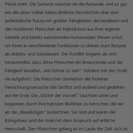
Plural steht. Die Sumerer nannten sie die Annunaki, und so gut
wie alle alten Völker haben ähnliche Geschichten über eine
außerirdische Rasse mit großen Fähigkeiten, die herabkam und
den modernen Menschen als Hybridrasse aus ihrer eigenen
Genetik und bereits existierenden humanoiden Wesen schuf,
um ihnen in verschiedenen Funktionen zu dienen (zum Beispiel
als Arbeits- und Sexsklaven). Der Konflikt begann, als sich
herausstellte, dass diese Menschen ein Bewusstsein und die
Fähigkeit besaßen, „wie Götter zu sein“. Seitdem hat der Streit
nie aufgehört. Die Menschen überlebten alle früheren
Vernichtungsversuche (die Sintflut und andere) und gediehen
auf der Erde. Die „Götter der Vorzeit“ tauchten unter und
begannen, durch ihre hybriden Blutlinien zu herrschen, die wir
als die „Blaublütigen“ bezeichnen. Sie sind und waren der
Königshaus und der Adel mit dem Anspruch auf erbliche
Herrschaft. Den Menschen gelang es im Laufe der Zeit, sich zu