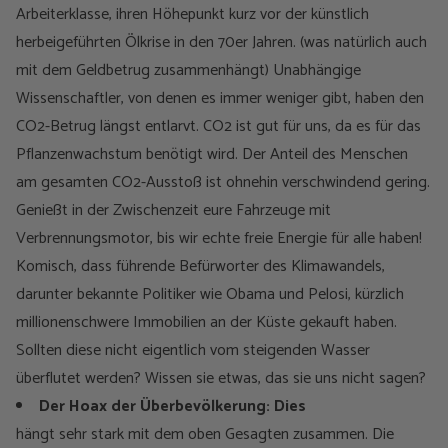
Arbeiterklasse, ihren Höhepunkt kurz vor der künstlich
herbeigeführten Ölkrise in den 70er Jahren. (was natürlich auch
mit dem Geldbetrug zusammenhängt) Unabhängige
Wissenschaftler, von denen es immer weniger gibt, haben den
CO2-Betrug längst entlarvt. CO2 ist gut für uns, da es für das
Pflanzenwachstum benötigt wird. Der Anteil des Menschen
am gesamten CO2-Ausstoß ist ohnehin verschwindend gering.
Genießt in der Zwischenzeit eure Fahrzeuge mit
Verbrennungsmotor, bis wir echte freie Energie für alle haben!
Komisch, dass führende Befürworter des Klimawandels,
darunter bekannte Politiker wie Obama und Pelosi, kürzlich
millionenschwere Immobilien an der Küste gekauft haben.
Sollten diese nicht eigentlich vom steigenden Wasser
überflutet werden? Wissen sie etwas, das sie uns nicht sagen?
Der Hoax der Überbevölkerung: Dies
hängt sehr stark mit dem oben Gesagten zusammen. Die