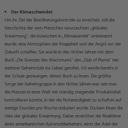
Der Klimaschwindel:
Um ihr Ziel der Bevölkerungskontrolle zu erreichen, soll die
Geschichte der vom Menschen verursachten „globalen
Erwärmung“, die inzwischen in „Klimawandel“ umbenannt
wurde, eine Atmosphäre der Knappheit und der Angst vor der
Zukunft schaffen. Sie wurde in den 1970er Jahren mit dem
Buch „Die Grenzen des Wachstums“ des „Club of Rome“ (ein
weiterer Geheimclub) ins Leben gerufen. Ich wurde bereits in
der Schule gezwungen, dieses Buch zu lesen. Die größte
Sorge der Geheimgruppe in den 1970er Jahren war, wie man
die Massen in einer Welt mit ständig steigender Produktivität
kontrollieren könnte, in der die Notwendigkeit zu schuften auf
wenige Stunden pro Woche reduziert würde. Da kam ihnen die
Idee der globalen Erwärmung. Daher erreichten die Reallöhne
eines amerikanischen Automobilarbeiters, einst der Adel der