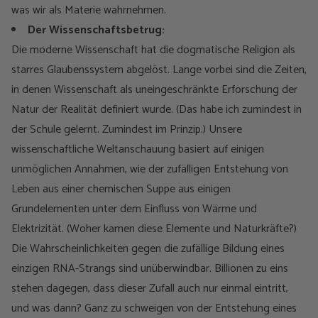
was wir als Materie wahrnehmen.
Der Wissenschaftsbetrug:
Die moderne Wissenschaft hat die dogmatische Religion als
starres Glaubenssystem abgelöst. Lange vorbei sind die Zeiten,
in denen Wissenschaft als uneingeschränkte Erforschung der
Natur der Realität definiert wurde. (Das habe ich zumindest in
der Schule gelernt. Zumindest im Prinzip.) Unsere
wissenschaftliche Weltanschauung basiert auf einigen
unmöglichen Annahmen, wie der zufälligen Entstehung von
Leben aus einer chemischen Suppe aus einigen
Grundelementen unter dem Einfluss von Wärme und
Elektrizität. (Woher kamen diese Elemente und Naturkräfte?)
Die Wahrscheinlichkeiten gegen die zufällige Bildung eines
einzigen RNA-Strangs sind unüberwindbar. Billionen zu eins
stehen dagegen, dass dieser Zufall auch nur einmal eintritt,
und was dann? Ganz zu schweigen von der Entstehung eines